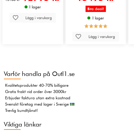
I lager
Bra deal!
Lägg i varukorg
I lager
Lägg i varukorg
Varför handla på Outl1.se
Kvalitetsprodukter 40-70% billigare
Gratis frakt vid order över 3000kr
Erbjuder faktura utan extra kostnad
Svenskt företag med lager i Sverige
Trevlig kundtjänst!
Viktiga länkar