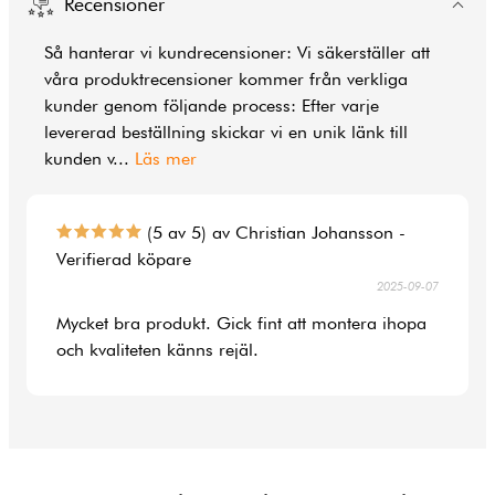
Recensioner
Så hanterar vi kundrecensioner: Vi säkerställer att
våra produktrecensioner kommer från verkliga
kunder genom följande process: Efter varje
levererad beställning skickar vi en unik länk till
kunden v
...
Läs mer
(5 av 5) av Christian Johansson -
Verifierad köpare
2025-09-07
Mycket bra produkt. Gick fint att montera ihopa
och kvaliteten känns rejäl.