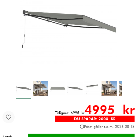
4995 kr
Tidigare: 6995 kr
DU SPARAR: 2000 KR
Priset gäller t.o.m. 2026-08-13
Antal: