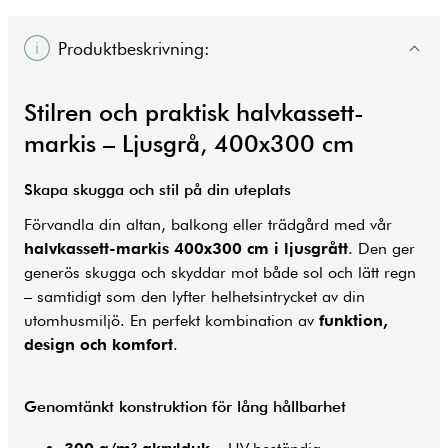
Produktbeskrivning:
Stilren och praktisk halvkassett-
markis – Ljusgrå, 400x300 cm
Skapa skugga och stil på din uteplats
Förvandla din altan, balkong eller
trädgård
med vår
halvkassett-markis 400x300 cm i ljusgrått
. Den ger
generös skugga och skyddar mot både sol och lätt regn
– samtidigt som den lyfter helhetsintrycket av din
utomhusmiljö. En perfekt kombination av
funktion,
design och komfort
.
Genomtänkt konstruktion för lång hållbarhet