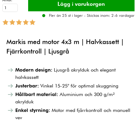
Fler än 25 st i lager - Skickas inom: 2-6 vardagar
Markis med motor 4x3 m | Halvkassett |
Fjärrkontroll | Ljusgrå
Modern design:
Ljusgrå akrylduk och elegant
halvkassett
Justerbar:
Vinkel 15-25° för optimal skuggning
Hållbart material:
Aluminium och 300 g/m²
akrylduk
Enkel styrning:
Motor med fjärrkontroll och manuell
vev