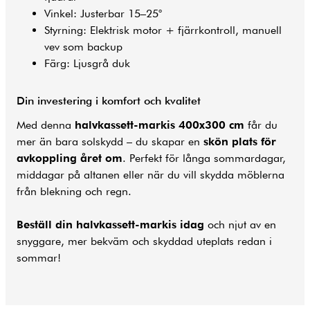
Vinkel: Justerbar 15–25°
Styrning: Elektrisk motor + fjärrkontroll, manuell
vev som backup
Färg: Ljusgrå duk
Din investering i komfort och kvalitet
Med denna
halvkassett-markis 400x300 cm
får du
mer än bara solskydd – du skapar en
skön plats för
avkoppling året om
. Perfekt för långa sommardagar,
middagar på altanen eller när du vill skydda möblerna
från blekning och regn.
Beställ din halvkassett-markis idag
och njut av en
snyggare, mer bekväm och skyddad uteplats redan i
sommar!