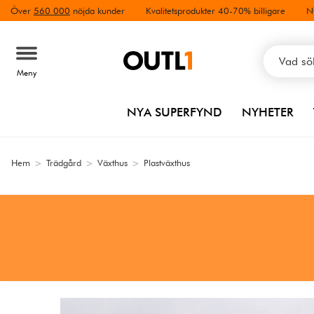
Över
560 000
nöjda kunder
Kvalitetsprodukter 40-70% billigare
N
Meny
NYA SUPERFYND
NYHETER
Hem
>
Trädgård
>
Växthus
>
Plastväxthus