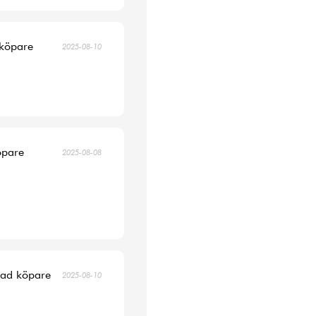
 köpare
2025-08-10
öpare
2025-08-08
erad köpare
2025-08-10