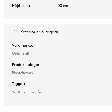
Höjd (cm):
200 cm
Kategorier & taggar
Varumärke:
Metalcraft
Produktkategori:
Plastväxthus
Taggar:
Växthus
,
Trädgård