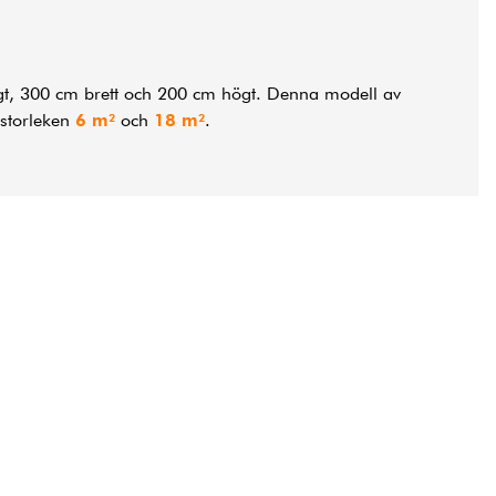
gt, 300 cm brett och 200 cm högt. Denna modell av
 storleken
6 m²
och
18 m²
.