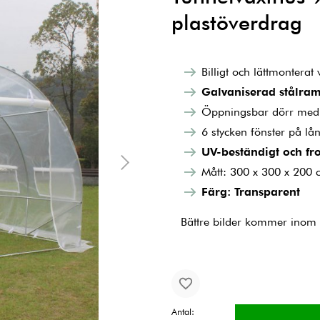
plastöverdrag
Billigt och lättmonterat
Galvaniserad stålra
Öppningsbar dörr med
6 stycken fönster på lå
UV-beständigt och fro
Mått: 300 x 300 x 200 
Färg: Transparent
Bättre bilder kommer inom 
Antal: