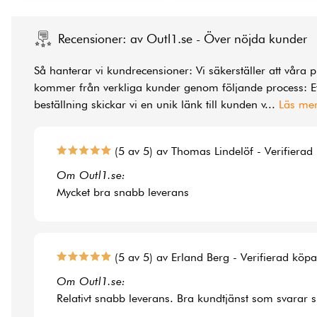
Recensioner: av Outl1.se - Över nöjda kunder
Så hanterar vi kundrecensioner: Vi säkerställer att våra 
kommer från verkliga kunder genom följande process: Ef
beställning skickar vi en unik länk till kunden v
...
Läs me
(5 av 5) av Thomas Lindelöf - Verifierad
Om Outl1.se:
Mycket bra snabb leverans
(5 av 5) av Erland Berg - Verifierad köp
Om Outl1.se:
Relativt snabb leverans. Bra kundtjänst som svarar 