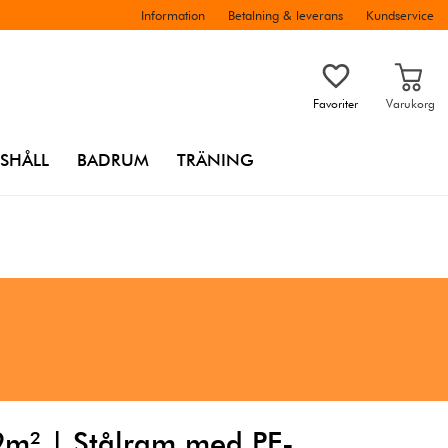
Information
Betalning & leverans
Kundservice
Favoriter
Varukorg
SHÅLL
BADRUM
TRÄNING
9m² | Stålram med PE-