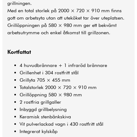
grillningen.
Med en total storlek på 2000 × 720 × 910 mm finns
gott om arbetsyta utan att uteköket tar över uteplatsen.
Grillöppningen på 580 × 980 mm ger ett bekvämt
arbetsutrymme och enkel åtkomst till grillzonen.
Kortfattat
4 huvudbrännare + 1 infraröd brännare
Grillenhet i 304 rostfritt stål
Grillyta 705 × 455 mm
Totalstorlek 2000 × 720 × 910 mm
Grillöppning 580 × 980 mm
2 rostfria grillgaller
Inbyggd grillbelysning
Keramisk stenbänkskiva
Vit pulverlackad vagn i 430 rostfritt stål
Integrerat kylskåp