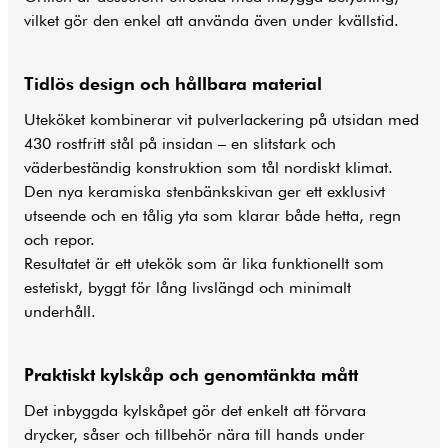
vilket gör den enkel att använda även under kvällstid.
Tidlös design och hållbara material
Uteköket kombinerar vit pulverlackering på utsidan med
430 rostfritt stål på insidan – en slitstark och
väderbeständig konstruktion som tål nordiskt klimat.
Den nya keramiska stenbänkskivan ger ett exklusivt
utseende och en tålig yta som klarar både hetta, regn
och repor.
Resultatet är ett utekök som är lika funktionellt som
estetiskt, byggt för lång livslängd och minimalt
underhåll.
Praktiskt kylskåp och genomtänkta mått
Det inbyggda kylskåpet gör det enkelt att förvara
drycker, såser och tillbehör nära till hands under