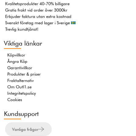
Kvalitetsprodukter 40-70% billigare
Gratis frakt vid order över 3000kr
Erbjuder faktura utan extra kostnad
Svenskt företag med lager i Sverige
Trevlig kundtjänst!
Viktiga länkar
Köpvillkor
Ångra Köp
Garantivillkor
Produkter & priser
Fraktalternativ
Om Outl1.se
Integritetspolicy
Cookies
Kundsupport
Vanliga frågor