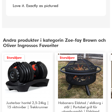
Love it. Exactly as pictured
Andra produkter i kategorin Zoe-fay Brown och
Oliver Ingrossos Favoriter
Storsäljare
Storsäljare
Justerbar hantel 2,5-24kg |
Habanero Eldstad / eldkorg i
15 viktnivåer | Trekkrunner
stål | Portabel grill för
utomhusmiljö | Eldsland