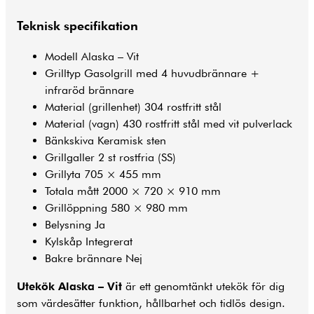
Teknisk specifikation
Modell Alaska – Vit
Grilltyp Gasolgrill med 4 huvudbrännare +
infraröd brännare
Material (grillenhet) 304 rostfritt stål
Material (vagn) 430 rostfritt stål med vit pulverlack
Bänkskiva Keramisk sten
Grillgaller 2 st rostfria (SS)
Grillyta 705 × 455 mm
Totala mått 2000 × 720 × 910 mm
Grillöppning 580 × 980 mm
Belysning Ja
Kylskåp Integrerat
Bakre brännare Nej
Utekök Alaska – Vit
är ett genomtänkt utekök för dig
som värdesätter funktion, hållbarhet och tidlös design.