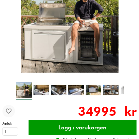
34995 kr
Antal: