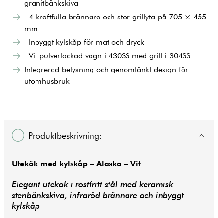
granitbänkskiva
4 kraftfulla brännare och stor grillyta på 705 × 455
mm
Inbyggt kylskåp för mat och dryck
Vit pulverlackad vagn i 430SS med grill i 304SS
Integrerad belysning och genomtänkt design för
utomhusbruk
Produktbeskrivning:
Utekök med kylskåp – Alaska – Vit
Elegant utekök i rostfritt stål med keramisk
stenbänkskiva, infraröd brännare och inbyggt
kylskåp