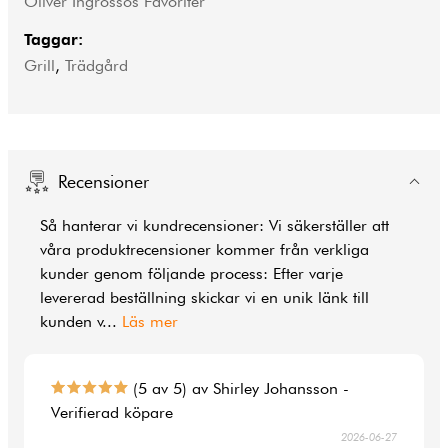
Oliver Ingrossos Favoriter
Taggar:
Grill
,
Trädgård
Recensioner
Så hanterar vi kundrecensioner: Vi säkerställer att
våra produktrecensioner kommer från verkliga
kunder genom följande process: Efter varje
levererad beställning skickar vi en unik länk till
kunden v
...
Läs mer
(5 av 5) av Shirley Johansson -
Verifierad köpare
2026-06-27