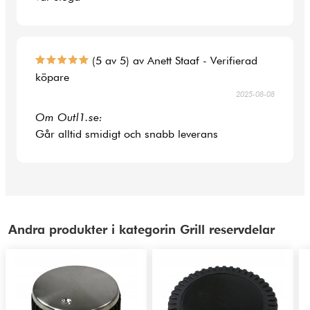
(5 av 5) av Anett Staaf - Verifierad
köpare
2025-08-08
Om Outl1.se:
Går alltid smidigt och snabb leverans
Andra produkter i kategorin Grill reservdelar