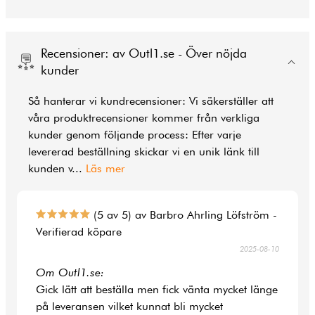
Recensioner: av Outl1.se - Över nöjda
kunder
Så hanterar vi kundrecensioner: Vi säkerställer att
våra produktrecensioner kommer från verkliga
kunder genom följande process: Efter varje
levererad beställning skickar vi en unik länk till
kunden v
...
Läs mer
(5 av 5) av Barbro Ahrling Löfström -
Verifierad köpare
2025-08-10
Om Outl1.se:
Gick lätt att beställa men fick vänta mycket länge
på leveransen vilket kunnat bli mycket