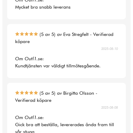
Mycket bra snabb leverans
(5 av 5) av Eva Stregfelt - Verifierad
köpare
2025-08-10
Om Outl1.se:
Kundtjänsten var väldigt tillmötesgående.
(5 av 5) av Birgitta Olsson -
Verifierad köpare
2025-08-08
Om Outl1.se:
Gick bra att beställa, levererades ända fram till
vår stuga