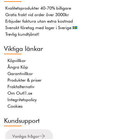
Kvalitetsprodukter 40-70% billigare
Gratis frakt vid order över 3000kr
Erbjuder faktura utan extra kostnad
Svenskt företag med lager i Sverige
Trevlig kundtjänst!
Viktiga länkar
Köpvillkor
Ångra Köp
Garantivillkor
Produkter & priser
Fraktalternativ
Om Outl1.se
Integritetspolicy
Cookies
Kundsupport
Vanliga frågor