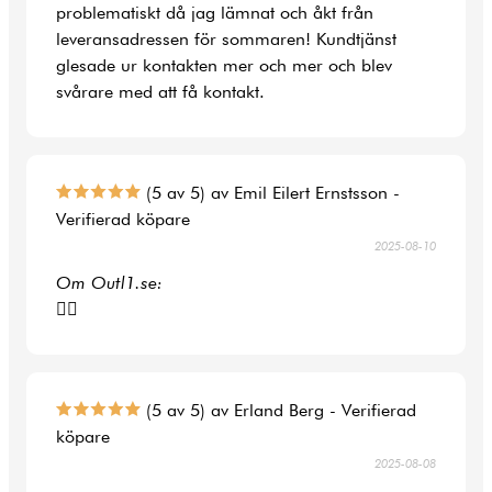
problematiskt då jag lämnat och åkt från
leveransadressen för sommaren! Kundtjänst
glesade ur kontakten mer och mer och blev
svårare med att få kontakt.
(5 av 5) av Emil Eilert Ernstsson -
Verifierad köpare
2025-08-10
Om Outl1.se:
👍🏻
(5 av 5) av Erland Berg - Verifierad
köpare
2025-08-08