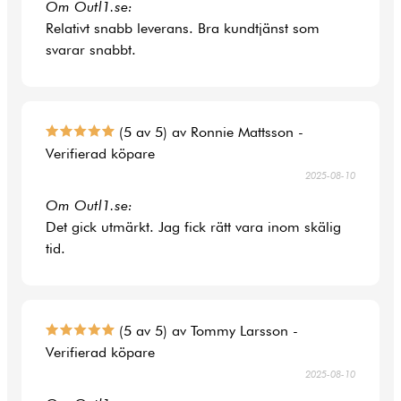
Om Outl1.se:
Relativt snabb leverans. Bra kundtjänst som
svarar snabbt.
(5 av 5) av Ronnie Mattsson -
Verifierad köpare
2025-08-10
Om Outl1.se:
Det gick utmärkt. Jag fick rätt vara inom skälig
tid.
(5 av 5) av Tommy Larsson -
Verifierad köpare
2025-08-10