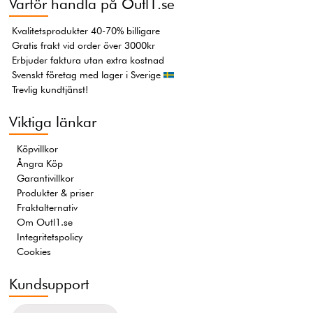
Varför handla på Outl1.se
Kvalitetsprodukter 40-70% billigare
Gratis frakt vid order över 3000kr
Erbjuder faktura utan extra kostnad
Svenskt företag med lager i Sverige
Trevlig kundtjänst!
Viktiga länkar
Köpvillkor
Ångra Köp
Garantivillkor
Produkter & priser
Fraktalternativ
Om Outl1.se
Integritetspolicy
Cookies
Kundsupport