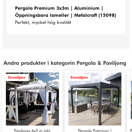
Pergola Premium 3x3m | Aluminium |
Öppningsbara lameller | Metalcraft (15098)
Perfekt, mycket hög kvalitét
Andra produkter i kategorin Pergola & Paviljong
Storsäljare
Storsäljare
Paviljong 4x3 m inkl.
Pergola Premium |