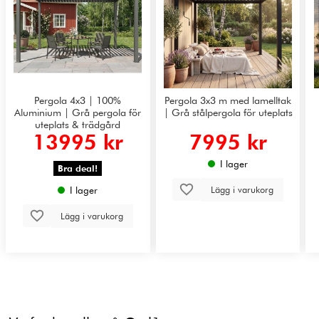
Pergola 4x3 | 100%
Pergola 3x3 m med lamelltak
Aluminium | Grå pergola för
| Grå stålpergola för uteplats
uteplats & trädgård
13995 kr
7995 kr
I lager
Bra deal!
Lägg i varukorg
I lager
Lägg i varukorg