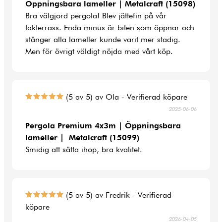
Öppningsbara lameller | Metalcraft (15098)
Bra välgjord pergola! Blev jättefin på vår
takterrass. Enda minus är biten som öppnar och
stänger alla lameller kunde varit mer stadig.
Men för övrigt väldigt nöjda med vårt köp.
(5 av 5) av Ola - Verifierad köpare
2025-06-06
Pergola Premium 4x3m | Öppningsbara
lameller | Metalcraft (15099)
Smidig att sätta ihop, bra kvalitet.
(5 av 5) av Fredrik - Verifierad
köpare
2026-04-05