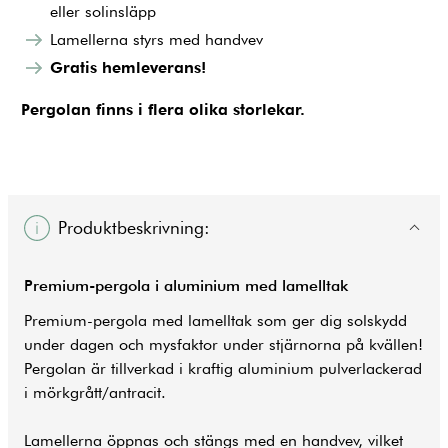
eller solinsläpp
Lamellerna styrs med handvev
Gratis hemleverans!
Pergolan finns i flera olika storlekar.
Produktbeskrivning:
Premium-pergola i aluminium med lamelltak
Premium-pergola med lamelltak som ger dig solskydd
under dagen och mysfaktor under stjärnorna på kvällen!
Pergolan är tillverkad i kraftig aluminium pulverlackerad
i mörkgrått/antracit.
Lamellerna öppnas och stängs med en handvev, vilket