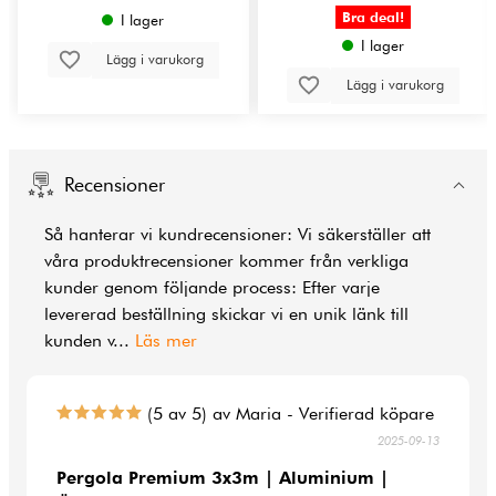
Bra deal!
I lager
I lager
Lägg i varukorg
Lägg i varukorg
Recensioner
Så hanterar vi kundrecensioner: Vi säkerställer att
våra produktrecensioner kommer från verkliga
kunder genom följande process: Efter varje
levererad beställning skickar vi en unik länk till
kunden v
...
Läs mer
(5 av 5) av Maria - Verifierad köpare
2025-09-13
Pergola Premium 3x3m | Aluminium |