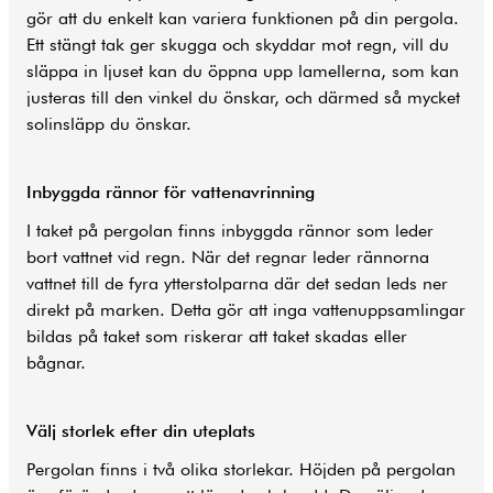
gör att du enkelt kan variera funktionen på din pergola.
Ett stängt tak ger skugga och skyddar mot regn, vill du
släppa in ljuset kan du öppna upp lamellerna, som kan
justeras till den vinkel du önskar, och därmed så mycket
solinsläpp du önskar.
Inbyggda rännor för vattenavrinning
I taket på pergolan finns inbyggda rännor som leder
bort vattnet vid regn. När det regnar leder rännorna
vattnet till de fyra ytterstolparna där det sedan leds ner
direkt på marken. Detta gör att inga vattenuppsamlingar
bildas på taket som riskerar att taket skadas eller
bågnar.
Välj storlek efter din uteplats
Pergolan finns i två olika storlekar. Höjden på pergolan