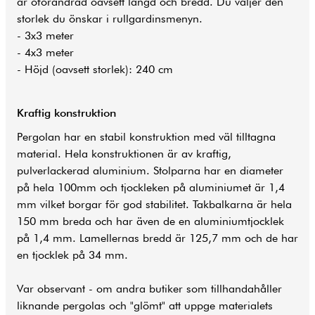
är oförändrad oavsett längd och bredd. Du väljer den
storlek du önskar i rullgardinsmenyn.
- 3x3 meter
- 4x3 meter
- Höjd (oavsett storlek): 240 cm
Kraftig konstruktion
Pergolan har en stabil konstruktion med väl tilltagna
material. Hela konstruktionen är av kraftig,
pulverlackerad aluminium. Stolparna har en diameter
på hela 100mm och tjockleken på aluminiumet är 1,4
mm vilket borgar för god stabilitet. Takbalkarna är hela
150 mm breda och har även de en aluminiumtjocklek
på 1,4 mm. Lamellernas bredd är 125,7 mm och de har
en tjocklek på 34 mm.
Var observant - om andra butiker som tillhandahåller
liknande pergolas och "glömt" att uppge materialets