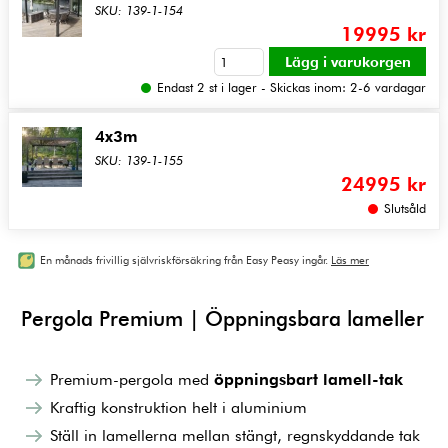
SKU: 139-1-154
19995 kr
Endast 2 st i lager - Skickas inom: 2-6 vardagar
4x3m
SKU: 139-1-155
24995 kr
Slutsåld
En månads frivillig självriskförsäkring från Easy Peasy ingår.
Läs mer
Pergola Premium | Öppningsbara lameller
Premium-pergola med
öppningsbart lamell-tak
Kraftig konstruktion helt i aluminium
Ställ in lamellerna mellan stängt, regnskyddande tak