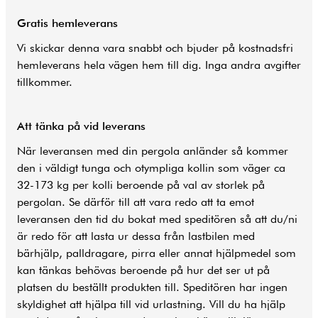
Gratis hemleverans
Vi skickar denna vara snabbt och bjuder på kostnadsfri
hemleverans hela vägen hem till dig. Inga andra avgifter
tillkommer.
Att tänka på vid leverans
När leveransen med din pergola anländer så kommer
den i väldigt tunga och otympliga kollin som väger ca
32-173 kg per kolli beroende på val av storlek på
pergolan. Se därför till att vara redo att ta emot
leveransen den tid du bokat med speditören så att du/ni
är redo för att lasta ur dessa från lastbilen med
bärhjälp, palldragare, pirra eller annat hjälpmedel som
kan tänkas behövas beroende på hur det ser ut på
platsen du beställt produkten till. Speditören har ingen
skyldighet att hjälpa till vid urlastning. Vill du ha hjälp