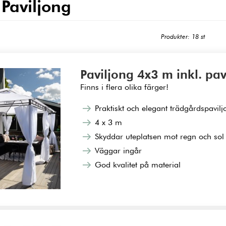
 Paviljong
Produkter: 18 st
Paviljong 4x3 m inkl. pa
Finns i flera olika färger!
Praktiskt och elegant trädgårdspavilj
4 x 3 m
Skyddar uteplatsen mot regn och sol
Väggar ingår
God kvalitet på material