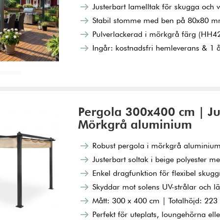
Justerbart lamelltak för skugga och v
Stabil stomme med ben på 80x80 
Pulverlackerad i mörkgrå färg (HH4
Ingår: kostnadsfri hemleverans & 1 å
ukorg
Pergola 300x400 cm | Jus
Mörkgrå aluminium
Robust pergola i mörkgrå aluminium 
Justerbart soltak i beige polyester 
Enkel dragfunktion för flexibel skugg
Skyddar mot solens UV-strålar och lä
Mått: 300 x 400 cm | Totalhöjd: 223
Perfekt för uteplats, loungehörna el