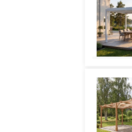
Lägg i var