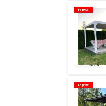
Se priset
Se alla
Se priset