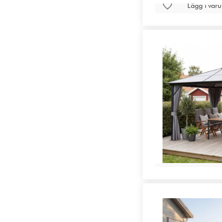
Lägg i var
Lägg i var