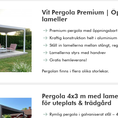
Vit Pergola Premium | 
lameller
Premium-pergola med öppningsbart 
Kraftig konstruktion helt i aluminium
Ställ in lamellerna mellan stängt, re
Lamellerna styrs med handvev
Gratis hemleverans!
Pergolan finns i flera olika storlekar.
Pergola 4x3 m med lamel
för uteplats & trädgård
Rymlig pergola i galvaniserat stål –