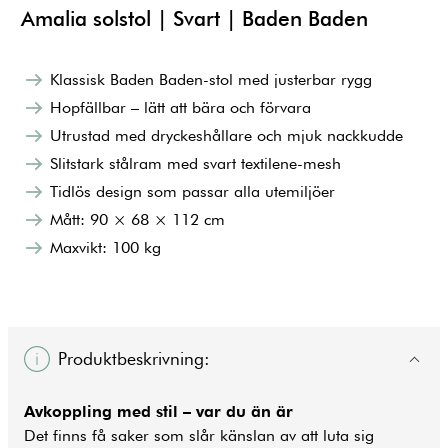
Amalia solstol | Svart | Baden Baden
Klassisk Baden Baden-stol med justerbar rygg
Hopfällbar – lätt att bära och förvara
Utrustad med dryckeshållare och mjuk nackkudde
Slitstark stålram med svart textilene-mesh
Tidlös design som passar alla utemiljöer
Mått: 90 × 68 × 112 cm
Maxvikt: 100 kg
Produktbeskrivning:
Avkoppling med stil – var du än är
Det finns få saker som slår känslan av att luta sig