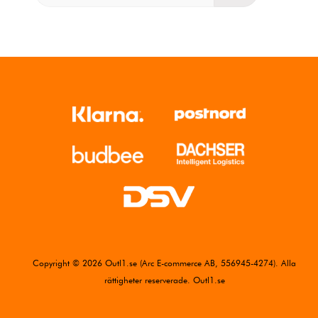
Copyright © 2026 Outl1.se (Arc E-commerce AB, 556945-4274). Alla
rättigheter reserverade. Outl1.se