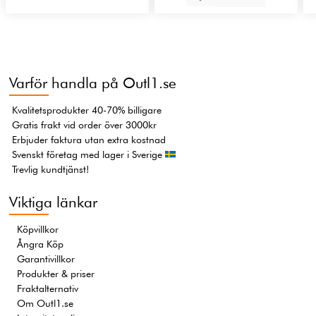
Varför handla på Outl1.se
Kvalitetsprodukter 40-70% billigare
Gratis frakt vid order över 3000kr
Erbjuder faktura utan extra kostnad
Svenskt företag med lager i Sverige
Trevlig kundtjänst!
Viktiga länkar
Köpvillkor
Ångra Köp
Garantivillkor
Produkter & priser
Fraktalternativ
Om Outl1.se