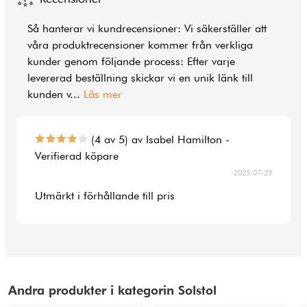
Så hanterar vi kundrecensioner: Vi säkerställer att
våra produktrecensioner kommer från verkliga
kunder genom följande process: Efter varje
levererad beställning skickar vi en unik länk till
kunden v
...
Läs mer
(4 av 5) av Isabel Hamilton -
Verifierad köpare
2025-07-25
Utmärkt i förhållande till pris
Andra produkter i kategorin Solstol