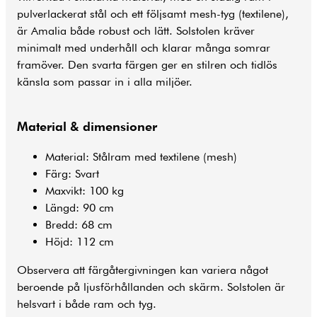
pulverlackerat stål och ett följsamt mesh-tyg (textilene),
är Amalia både robust och lätt. Solstolen kräver
minimalt med underhåll och klarar många somrar
framöver. Den svarta färgen ger en stilren och tidlös
känsla som passar in i alla miljöer.
Material & dimensioner
Material: Stålram med textilene (mesh)
Färg: Svart
Maxvikt: 100 kg
Längd: 90 cm
Bredd: 68 cm
Höjd: 112 cm
Observera att färgåtergivningen kan variera något
beroende på ljusförhållanden och skärm. Solstolen är
helsvart i både ram och tyg.