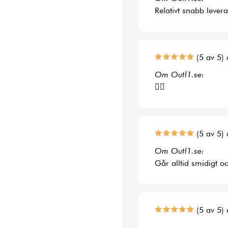
Relativt snabb lever
(5 av 5) 
Om Outl1.se:
👍🏻
(5 av 5) 
Om Outl1.se:
Går alltid smidigt o
(5 av 5) 