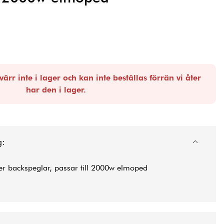
ärr inte i lager och kan inte beställas förrän vi åter
har den i lager.
g:
er backspeglar, passar till 2000w elmoped