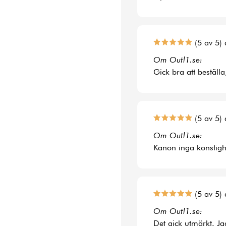
(5 av 5) 
Om Outl1.se:
Gick bra att beställa
(5 av 5) 
Om Outl1.se:
Kanon inga konstighe
(5 av 5) 
Om Outl1.se:
Det gick utmärkt. Jag