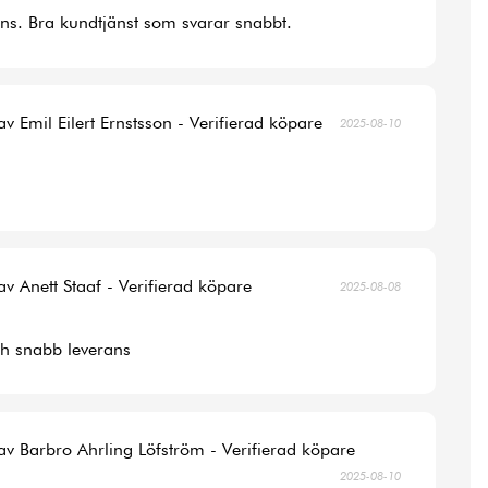
ans. Bra kundtjänst som svarar snabbt.
av Emil Eilert Ernstsson - Verifierad köpare
2025-08-10
av Anett Staaf - Verifierad köpare
2025-08-08
ch snabb leverans
av Barbro Ahrling Löfström - Verifierad köpare
2025-08-10