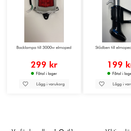
Backlampa till 3000w elmoped
Stödben till elmop
299 kr
199 k
Fåtal i lager
Fåtal i lag
Lägg i varukorg
Lägg i va