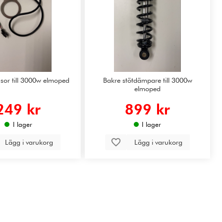
sor till 3000w elmoped
Bakre stötdämpare till 3000w
elmoped
249 kr
899 kr
I lager
I lager
Lägg i varukorg
Lägg i varukorg