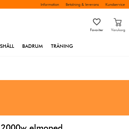
Information
Betalning & leverans
Kundservice
Favoriter
Varukorg
SHÅLL
BADRUM
TRÄNING
ll 2000w elmoped