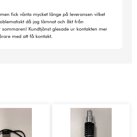
la men fick vänta mycket länge på leveransen vilket
roblematiskt då jag lämnat och åkt från
r sommaren! Kundtjänst glesade ur kontakten mer
rare med att få kontakt.