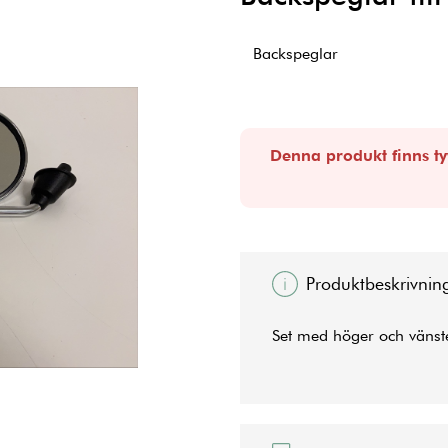
Backspeglar
Denna produkt finns tyv
Produktbeskrivnin
Set med höger och vänst