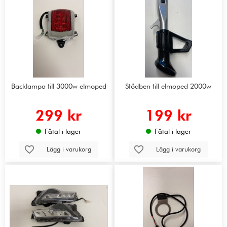
Backlampa till 3000w elmoped
Stödben till elmoped 2000w
299 kr
199 kr
Fåtal i lager
Fåtal i lager
Lägg i varukorg
Lägg i varukorg