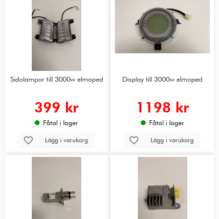
Sidolampor till 3000w elmoped
Display till 3000w elmoped
399 kr
1198 kr
Fåtal i lager
Fåtal i lager
Lägg i varukorg
Lägg i varukorg