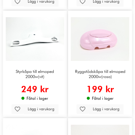
Lägg i varukorg
Lägg i varukorg
Styrkåpa till elmoped
Ryggstödskåpa till elmoped
2000w(vit)
2000w(rosa)
249 kr
199 kr
Fåtal i lager
Fåtal i lager
Lägg i varukorg
Lägg i varukorg