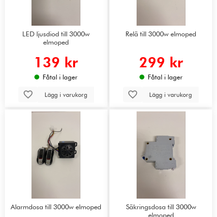
LED ljusdiod till 3000w
Relä till 3000w elmoped
elmoped
139 kr
299 kr
Fåtal i lager
Fåtal i lager
Lägg i varukorg
Lägg i varukorg
Alarmdosa till 3000w elmoped
Säkringsdosa till 3000w
elmoped