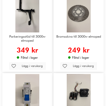
Parkeringsstöd till 3000w
Bromsskiva till 3000w elmoped
elmoped
349 kr
249 kr
Fåtal i lager
Fåtal i lager
Lägg i varukorg
Lägg i varukorg