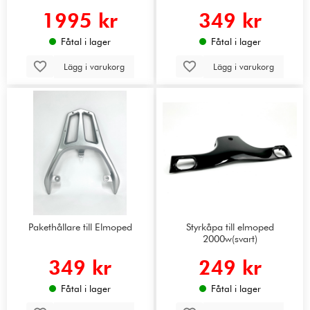
1995 kr
349 kr
Fåtal i lager
Fåtal i lager
Lägg i varukorg
Lägg i varukorg
Pakethållare till Elmoped
Styrkåpa till elmoped
2000w(svart)
349 kr
249 kr
Fåtal i lager
Fåtal i lager