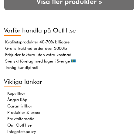
Visa fler produkter »
Varför handla på Outl1.se
Kvalitetsprodukter 40-70% billigare
Gratis frakt vid order över 3000kr
Erbjuder faktura utan extra kostnad
Svenskt företag med lager i Sverige
Trevlig kundtjänst!
Viktiga länkar
Köpvillkor
Ångra Köp
Garantivillkor
Produkter & priser
Fraktalternativ
Om Outl1.se
Integritetspolicy