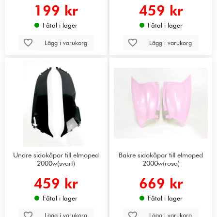
199 kr
459 kr
Fåtal i lager
Fåtal i lager
Lägg i varukorg
Lägg i varukorg
Undre sidokåpor till elmoped
Bakre sidokåpor till elmoped
2000w(svart)
2000w(rosa)
459 kr
669 kr
Fåtal i lager
Fåtal i lager
Lägg i varukorg
Lägg i varukorg