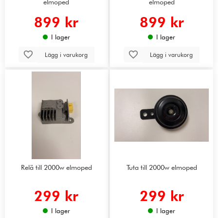
elmoped
elmoped
899 kr
899 kr
I lager
I lager
Lägg i varukorg
Lägg i varukorg
Relä till 2000w elmoped
Tuta till 2000w elmoped
299 kr
299 kr
I lager
I lager