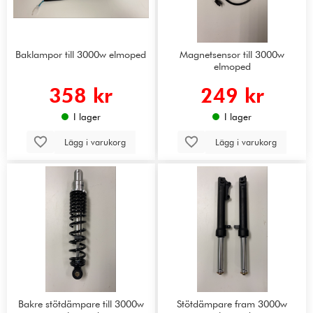
Baklampor till 3000w elmoped
Magnetsensor till 3000w
elmoped
358 kr
249 kr
I lager
I lager
Lägg i varukorg
Lägg i varukorg
Bakre stötdämpare till 3000w
Stötdämpare fram 3000w