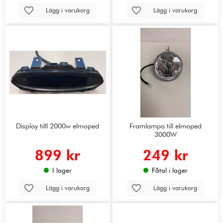
Lägg i varukorg
Lägg i varukorg
Display tilll 2000w elmoped
Framlampa till elmoped
3000W
899 kr
249 kr
I lager
Fåtal i lager
Lägg i varukorg
Lägg i varukorg