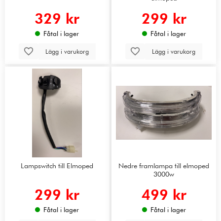
329 kr
299 kr
Fåtal i lager
Fåtal i lager
Lägg i varukorg
Lägg i varukorg
Lampswitch till Elmoped
Nedre framlampa till elmoped
3000w
299 kr
499 kr
Fåtal i lager
Fåtal i lager