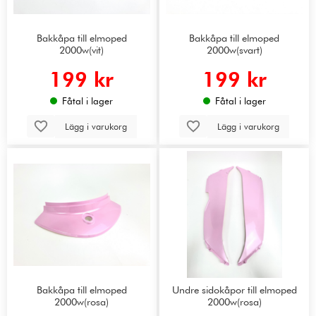
Bakkåpa till elmoped
Bakkåpa till elmoped
2000w(vit)
2000w(svart)
199 kr
199 kr
Fåtal i lager
Fåtal i lager
Lägg i varukorg
Lägg i varukorg
Bakkåpa till elmoped
Undre sidokåpor till elmoped
2000w(rosa)
2000w(rosa)