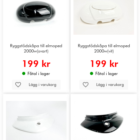
Ryggstödskåpa till elmoped
Ryggstödskåpa till elmoped
2000w(svart)
2000w(vit)
199 kr
199 kr
Fåtal i lager
Fåtal i lager
Lägg i varukorg
Lägg i varukorg