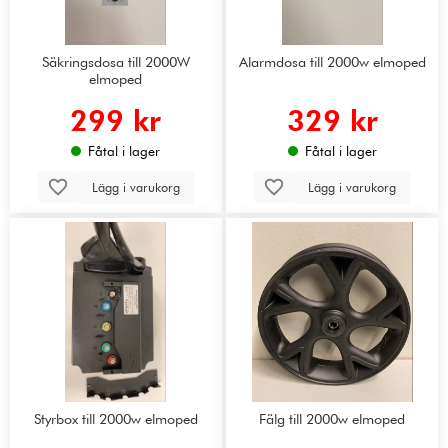
Säkringsdosa till 2000W
Alarmdosa till 2000w elmoped
elmoped
299 kr
329 kr
Fåtal i lager
Fåtal i lager
Lägg i varukorg
Lägg i varukorg
Styrbox till 2000w elmoped
Fälg till 2000w elmoped