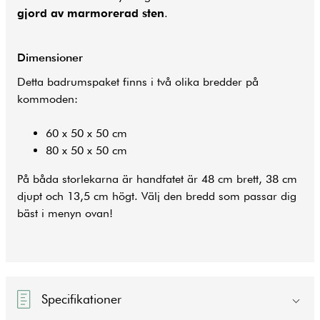
gjord av marmorerad sten
.
Dimensioner
Detta badrumspaket finns i två olika bredder på
kommoden:
60 x 50 x 50 cm
80 x 50 x 50 cm
På båda storlekarna är handfatet är 48 cm brett, 38 cm
djupt och 13,5 cm högt. Välj den bredd som passar dig
bäst i menyn ovan!
Specifikationer