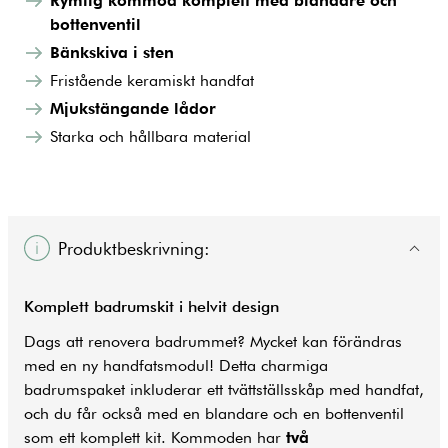
Rymlig kommod komplett med blandare och
bottenventil
Bänkskiva i sten
Fristående keramiskt handfat
Mjukstängande lådor
Starka och hållbara material
Produktbeskrivning:
Komplett badrumskit i helvit design
Dags att renovera badrummet? Mycket kan förändras
med en ny handfatsmodul! Detta charmiga
badrumspaket inkluderar ett tvättställsskåp med handfat,
och du får också med en blandare och en bottenventil
som ett komplett kit. Kommoden har
två