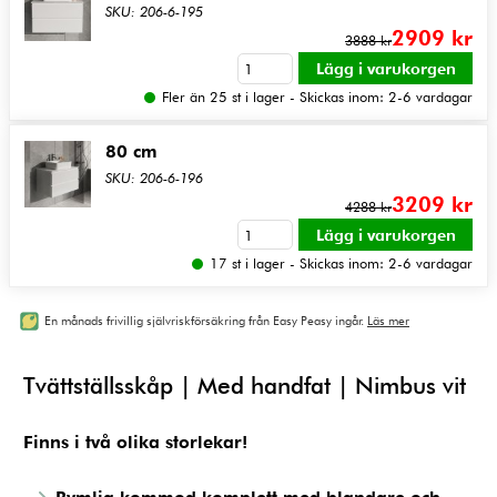
SKU: 206-6-195
2909 kr
3888 kr
Fler än 25 st i lager - Skickas inom: 2-6 vardagar
80 cm
SKU: 206-6-196
3209 kr
4288 kr
17 st i lager - Skickas inom: 2-6 vardagar
En månads frivillig självriskförsäkring från Easy Peasy ingår.
Läs mer
Tvättställsskåp | Med handfat | Nimbus vit
Finns i två olika storlekar!