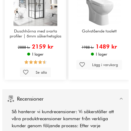
Duschhörna med svarta
Golvstående toalett
profiler | 6mm säkerhetsglas
2159 kr
1489 kr
2888 kr
1988 kr
I lager
I lager
Lägg i varukorg
Se alla
Recensioner
Så hanterar vi kundrecensioner: Vi säkerställer att
våra produktrecensioner kommer från verkliga
kunder genom följande process: Efter varje