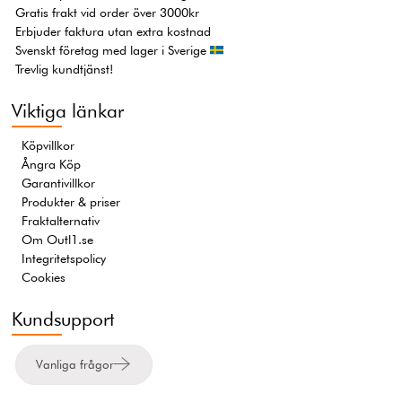
Gratis frakt vid order över 3000kr
Erbjuder faktura utan extra kostnad
Svenskt företag med lager i Sverige
Trevlig kundtjänst!
Viktiga länkar
Köpvillkor
Ångra Köp
Garantivillkor
Produkter & priser
Fraktalternativ
Om Outl1.se
Integritetspolicy
Cookies
Kundsupport
Vanliga frågor