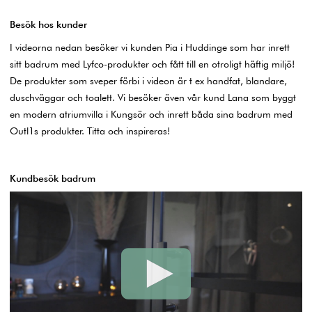
Besök hos kunder
I videorna nedan besöker vi kunden Pia i Huddinge som har inrett
sitt badrum med Lyfco-produkter och fått till en otroligt häftig miljö!
De produkter som sveper förbi i videon är t ex handfat, blandare,
duschväggar och toalett. Vi besöker även vår kund Lana som byggt
en modern atriumvilla i Kungsör och inrett båda sina badrum med
Outl1s produkter. Titta och inspireras!
Kundbesök badrum