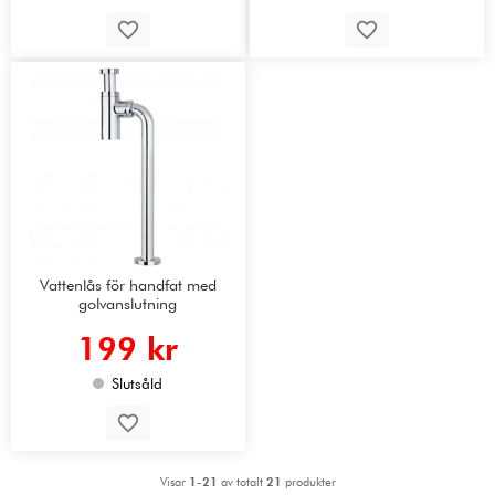
Vattenlås för handfat med
golvanslutning
199 kr
Slutsåld
Visar
1-21
av totalt
21
produkter