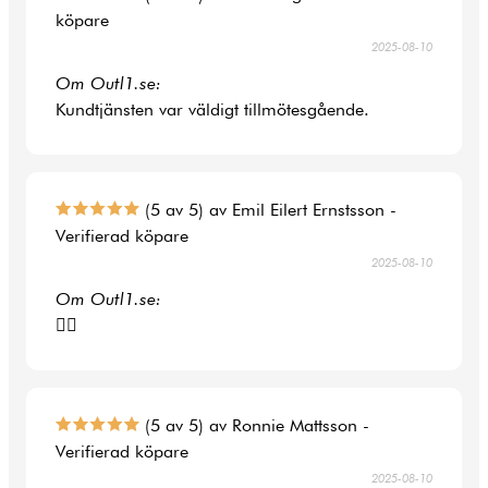
köpare
2025-08-10
Om Outl1.se:
Kundtjänsten var väldigt tillmötesgående.
(5 av 5) av Emil Eilert Ernstsson -
Verifierad köpare
2025-08-10
Om Outl1.se:
👍🏻
(5 av 5) av Ronnie Mattsson -
Verifierad köpare
2025-08-10