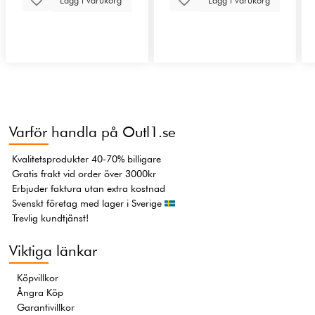
Lägg i varukorg
Lägg i varukorg
Varför handla på Outl1.se
Kvalitetsprodukter 40-70% billigare
Gratis frakt vid order över 3000kr
Erbjuder faktura utan extra kostnad
Svenskt företag med lager i Sverige
Trevlig kundtjänst!
Viktiga länkar
Köpvillkor
Ångra Köp
Garantivillkor