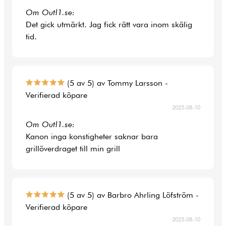
Om Outl1.se:
Det gick utmärkt. Jag fick rätt vara inom skälig
tid.
(5 av 5) av Tommy Larsson -
Verifierad köpare
2025-08-10
Om Outl1.se:
Kanon inga konstigheter saknar bara
grillöverdraget till min grill
(5 av 5) av Barbro Ahrling Löfström -
Verifierad köpare
2025-08-10