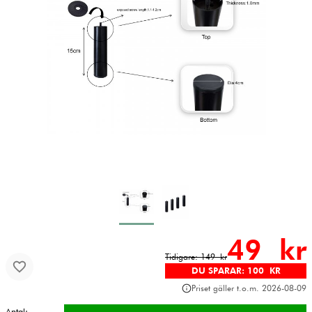
49 kr
Tidigare: 149 kr
DU SPARAR: 100 KR
Priset gäller t.o.m. 2026-08-09
Antal: