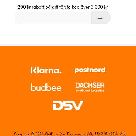
200 kr rabatt på ditt första köp över 3 000 kr
Copyright © 2026 Outl1.se (Arc E-commerce AB, 556945-4274). Alla