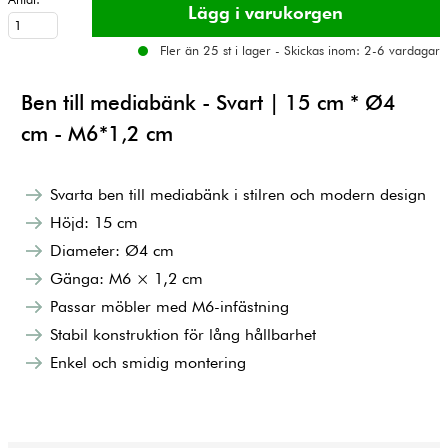
Fler än 25 st i lager - Skickas inom: 2-6 vardagar
Ben till mediabänk - Svart | 15 cm * Ø4
cm - M6*1,2 cm
Svarta ben till mediabänk i stilren och modern design
Höjd: 15 cm
Diameter: Ø4 cm
Gänga: M6 × 1,2 cm
Passar möbler med M6-infästning
Stabil konstruktion för lång hållbarhet
Enkel och smidig montering