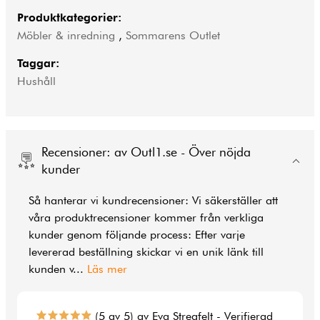
Produktkategorier:
Möbler & inredning
,
Sommarens Outlet
Taggar:
Hushåll
Recensioner: av Outl1.se - Över nöjda
kunder
Så hanterar vi kundrecensioner: Vi säkerställer att
våra produktrecensioner kommer från verkliga
kunder genom följande process: Efter varje
levererad beställning skickar vi en unik länk till
kunden v
...
Läs mer
(5 av 5) av Eva Stregfelt - Verifierad