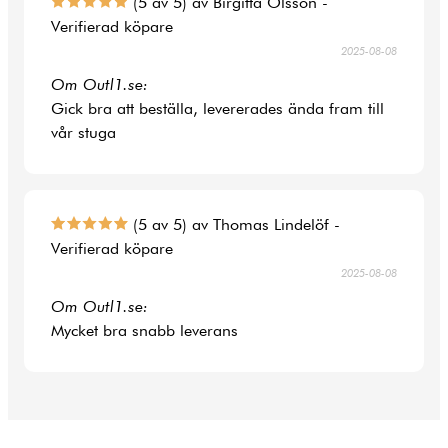
(5 av 5) av Birgitta Olsson -
Verifierad köpare
2025-08-08
Om Outl1.se:
Gick bra att beställa, levererades ända fram till
vår stuga
(5 av 5) av Thomas Lindelöf -
Verifierad köpare
2025-08-08
Om Outl1.se:
Mycket bra snabb leverans