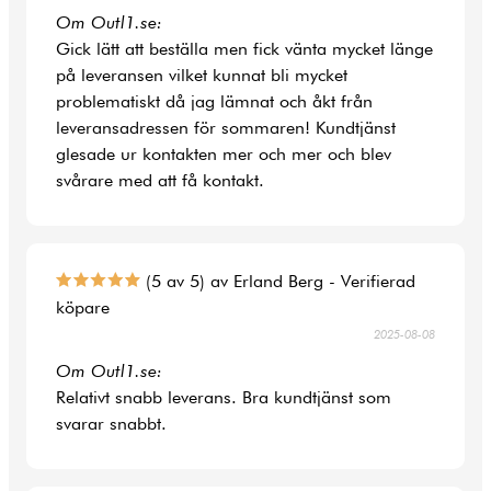
Om Outl1.se:
Gick lätt att beställa men fick vänta mycket länge
på leveransen vilket kunnat bli mycket
problematiskt då jag lämnat och åkt från
leveransadressen för sommaren! Kundtjänst
glesade ur kontakten mer och mer och blev
svårare med att få kontakt.
(5 av 5) av Erland Berg - Verifierad
köpare
2025-08-08
Om Outl1.se:
Relativt snabb leverans. Bra kundtjänst som
svarar snabbt.