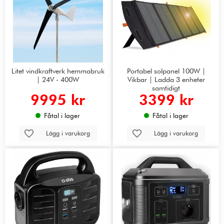
Litet vindkraftverk hemmabruk
Portabel solpanel 100W |
| 24V - 400W
Vikbar | Ladda 3 enheter
samtidigt
9995 kr
3399 kr
Fåtal i lager
Fåtal i lager
Lägg i varukorg
Lägg i varukorg