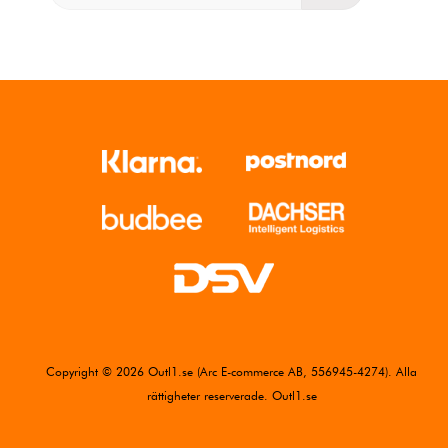
Copyright © 2026 Outl1.se (Arc E-commerce AB, 556945-4274). Alla
rättigheter reserverade. Outl1.se