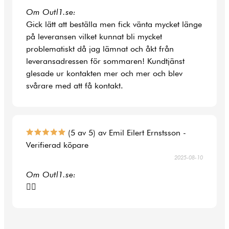
Om Outl1.se:
Gick lätt att beställa men fick vänta mycket länge
på leveransen vilket kunnat bli mycket
problematiskt då jag lämnat och åkt från
leveransadressen för sommaren! Kundtjänst
glesade ur kontakten mer och mer och blev
svårare med att få kontakt.
(5 av 5) av Emil Eilert Ernstsson -
Verifierad köpare
2025-08-10
Om Outl1.se:
👍🏻