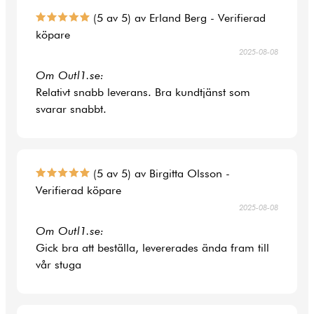
(5 av 5) av Erland Berg - Verifierad
köpare
2025-08-08
Om Outl1.se:
Relativt snabb leverans. Bra kundtjänst som
svarar snabbt.
(5 av 5) av Birgitta Olsson -
Verifierad köpare
2025-08-08
Om Outl1.se:
Gick bra att beställa, levererades ända fram till
vår stuga