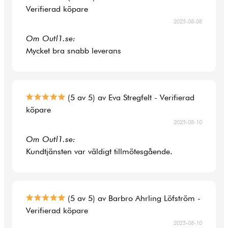
Verifierad köpare
2025-08-08
Om Outl1.se:
Mycket bra snabb leverans
(5 av 5) av Eva Stregfelt - Verifierad
köpare
2025-08-10
Om Outl1.se:
Kundtjänsten var väldigt tillmötesgående.
(5 av 5) av Barbro Ahrling Löfström -
Verifierad köpare
2025-08-10