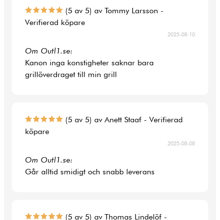
(5 av 5) av Tommy Larsson -
Verifierad köpare
2025-08-10
Om Outl1.se:
Kanon inga konstigheter saknar bara
grillöverdraget till min grill
(5 av 5) av Anett Staaf - Verifierad
köpare
2025-08-08
Om Outl1.se:
Går alltid smidigt och snabb leverans
(5 av 5) av Thomas Lindelöf -