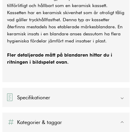
tillförlitligt och hållbart som en keramisk kassett.
Kassetten har en keramisk skivenhet som är otroligt tålig
vad gäller tryckhållfasthet. Denna typ av kassetter
återfinns mestadels hos etablerade märkesblandare. En
keramisk insats i en blandare anses dessutom ha flera
hygieniska fördelar jämfört med insatser i plast.
Fler detaljerade mått på blandaren hittar du i
ritningen i bildspelet ovan.
Specifikationer
Kategorier & taggar