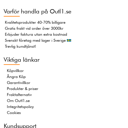
Varför handla på Outl1.se
Kvalitetsprodukter 40-70% billigare
Gratis frakt vid order över 3000kr
Erbjuder faktura utan extra kostnad
Svenskt företag med lager i Sverige
Trevlig kundtjänst!
Viktiga länkar
Köpvillkor
Ångra Köp
Garantivillkor
Produkter & priser
Fraktalternativ
Om Outl1.se
Integritetspolicy
Cookies
Kundsupport