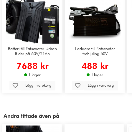
Batteri till Fatscooter Urban
Laddare till Fatscooter
Rider på 60V/21Ah
trehjuling 60V
7688 kr
488 kr
I lager
I lager
Lägg i varukorg
Lägg i varukorg
Andra tittade även på