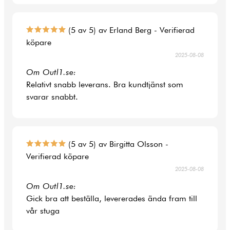
(5 av 5) av Erland Berg - Verifierad
köpare
2025-08-08
Om Outl1.se:
Relativt snabb leverans. Bra kundtjänst som
svarar snabbt.
(5 av 5) av Birgitta Olsson -
Verifierad köpare
2025-08-08
Om Outl1.se:
Gick bra att beställa, levererades ända fram till
vår stuga