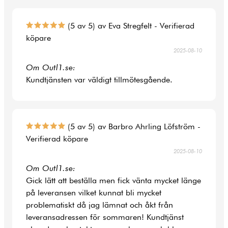
(5 av 5) av Eva Stregfelt - Verifierad
köpare
2025-08-10
Om Outl1.se:
Kundtjänsten var väldigt tillmötesgående.
(5 av 5) av Barbro Ahrling Löfström -
Verifierad köpare
2025-08-10
Om Outl1.se:
Gick lätt att beställa men fick vänta mycket länge
på leveransen vilket kunnat bli mycket
problematiskt då jag lämnat och åkt från
leveransadressen för sommaren! Kundtjänst