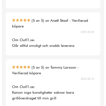
(5 av 5) av Anett Staaf - Verifierad
köpare
2025-08-08
Om Outl1.se:
Går alltid smidigt och snabb leverans
(5 av 5) av Tommy Larsson -
Verifierad köpare
2025-08-10
Om Outl1.se:
Kanon inga konstigheter saknar bara
grillöverdraget till min grill