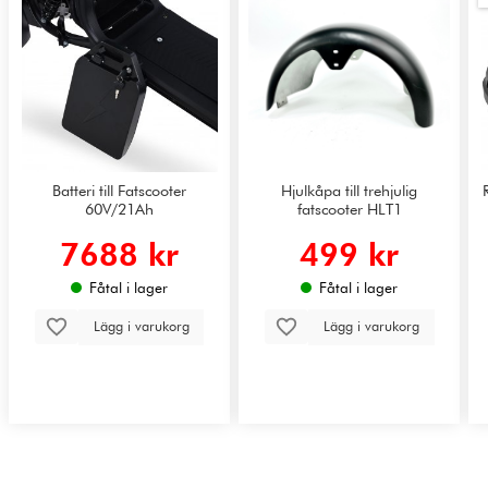
Batteri till Fatscooter
Hjulkåpa till trehjulig
60V/21Ah
fatscooter HLT1
7688 kr
499 kr
Fåtal i lager
Fåtal i lager
Lägg i varukorg
Lägg i varukorg