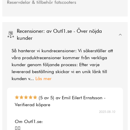
Reservdelar & tillbehör fatscooters
Recensioner: av Outl1.se - Över nöjda
kunder
Så hanterar vi kundrecensioner: Vi säkerställer att
våra produktrecensioner kommer från verkliga
kunder genom följande process: Efter varje
levererad beställning skickar vi en unik länk till
kunden v
...
Läs mer
(5 av 5) av Emil Eilert Ernstsson -
Verifierad köpare
2025-08-10
Om Outl1.se:
👍🏻