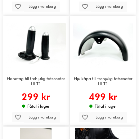
Lägg i varukorg
Lägg i varukorg
Handtag till trehjulig fatscooter
Hjulkåpa till trehjulig fatscooter
HLT1
HLT1
299 kr
499 kr
Fåtal i lager
Fåtal i lager
Lägg i varukorg
Lägg i varukorg