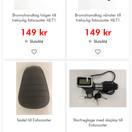
Bromshandtag höger till
Bromshandtag vänster till
trehjulig fatscooter HLT1
trehjulig fatscooter HLT1
149 kr
149 kr
Slutsåld
Slutsåld
Sadel till Fatscooter
Startreglage med display till
Fatscooter