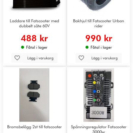
Laddare till Fatscooter med
Bakhjul till Fatscooter Urban
dubbelt säte 60V
rider
488 kr
990 kr
Fåtal i lager
Fåtal i lager
Lägg i varukorg
Lägg i varukorg
Bromsbelägg 2st till fatscooter
Spänningsregulator Fatscooter
3000w