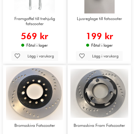
Framgaffel till trehjulig
Ljusreglage till fatscooter
fatscooter
569 kr
199 kr
Fåtal i lager
Fåtal i lager
Lägg i varukorg
Lägg i varukorg
Bromsskiva Fatscooter
Bromsskiva Fram Fatscooter