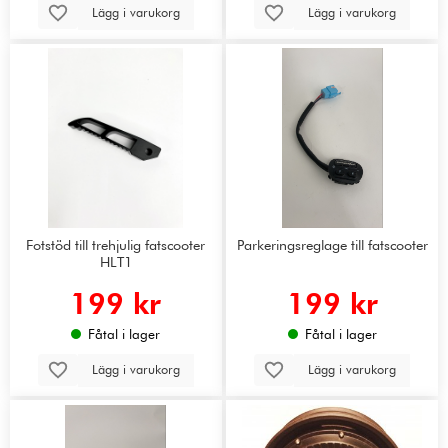
Lägg i varukorg
Lägg i varukorg
Fotstöd till trehjulig fatscooter
Parkeringsreglage till fatscooter
HLT1
199 kr
199 kr
Fåtal i lager
Fåtal i lager
Lägg i varukorg
Lägg i varukorg