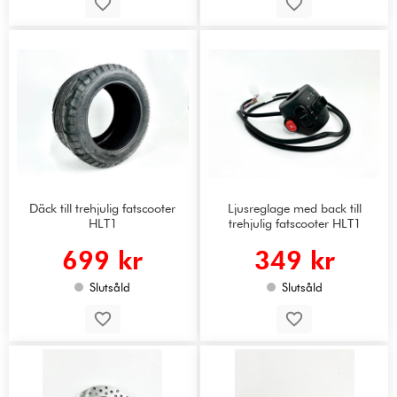
Däck till trehjulig fatscooter
Ljusreglage med back till
HLT1
trehjulig fatscooter HLT1
699 kr
349 kr
Slutsåld
Slutsåld