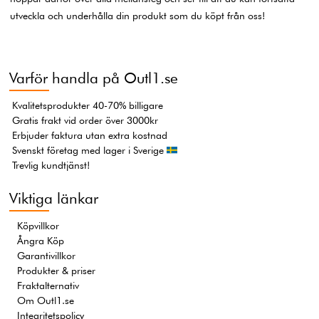
utveckla och underhålla din produkt som du köpt från oss!
Varför handla på Outl1.se
Kvalitetsprodukter 40-70% billigare
Gratis frakt vid order över 3000kr
Erbjuder faktura utan extra kostnad
Svenskt företag med lager i Sverige
Trevlig kundtjänst!
Viktiga länkar
Köpvillkor
Ångra Köp
Garantivillkor
Produkter & priser
Fraktalternativ
Om Outl1.se
Integritetspolicy