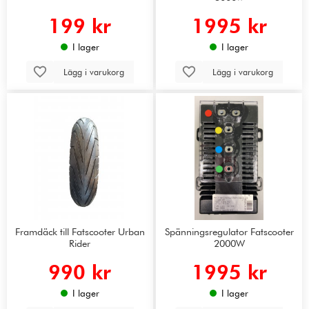
199 kr
1995 kr
I lager
I lager
Lägg i varukorg
Lägg i varukorg
Framdäck till Fatscooter Urban
Spänningsregulator Fatscooter
Rider
2000W
990 kr
1995 kr
I lager
I lager