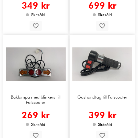
349 kr
699 kr
Slutsåld
Slutsåld
Baklampa med blinkers till
Gashandtag till Fatscooter
Fatscooter
269 kr
399 kr
Slutsåld
Slutsåld