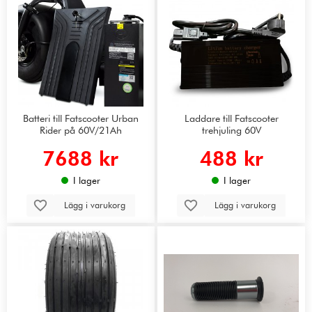
Batteri till Fatscooter Urban
Laddare till Fatscooter
Rider på 60V/21Ah
trehjuling 60V
7688 kr
488 kr
I lager
I lager
Lägg i varukorg
Lägg i varukorg