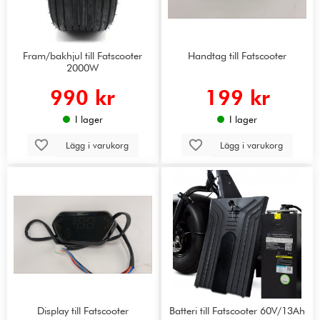
Fram/bakhjul till Fatscooter
Handtag till Fatscooter
2000W
990 kr
199 kr
I lager
I lager
Lägg i varukorg
Lägg i varukorg
Display till Fatscooter
Batteri till Fatscooter 60V/13Ah