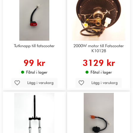
Tutknapp till fatscooter
2000W motor till Fatscooter
K10128
99 kr
3129 kr
Fåtal i lager
Fåtal i lager
Lägg i varukorg
Lägg i varukorg