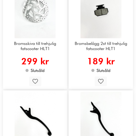
Bromsskiva till trehjulig
Bromsbelägg 2st till trehjulig
fatscooter HLT1
fatscooter HLT1
299 kr
189 kr
Slutsåld
Slutsåld