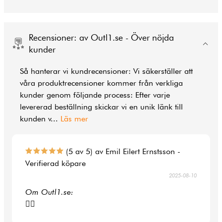
Recensioner: av Outl1.se - Över nöjda
kunder
Så hanterar vi kundrecensioner: Vi säkerställer att
våra produktrecensioner kommer från verkliga
kunder genom följande process: Efter varje
levererad beställning skickar vi en unik länk till
kunden v
...
Läs mer
(5 av 5) av Emil Eilert Ernstsson -
Verifierad köpare
2025-08-10
Om Outl1.se:
👍🏻