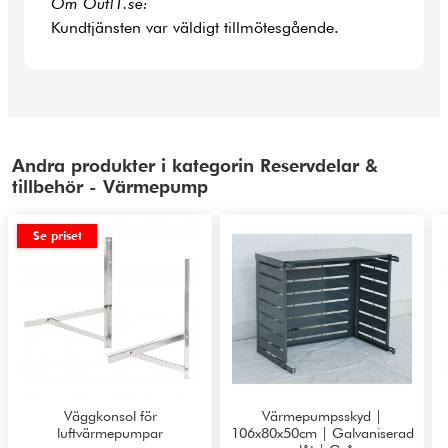
Om Outl1.se:
Kundtjänsten var väldigt tillmötesgående.
Andra produkter i kategorin Reservdelar &
tillbehör - Värmepump
Se priset
Väggkonsol för
Värmepumpsskyd |
luftvärmepumpar
106x80x50cm | Galvaniserad