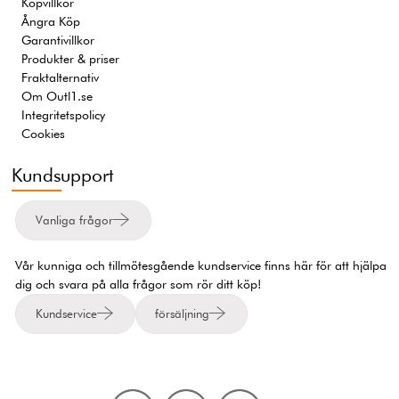
Köpvillkor
Ångra Köp
Garantivillkor
Produkter & priser
Fraktalternativ
Om Outl1.se
Integritetspolicy
Cookies
Kundsupport
Vanliga frågor
Vår kunniga och tillmötesgående kundservice finns här för att hjälpa
dig och svara på alla frågor som rör ditt köp!
Kundservice
försäljning