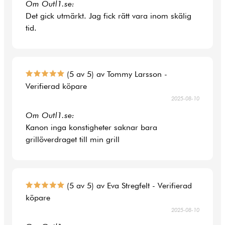
Om Outl1.se:
Det gick utmärkt. Jag fick rätt vara inom skälig
tid.
(5 av 5) av Tommy Larsson -
Verifierad köpare
2025-08-10
Om Outl1.se:
Kanon inga konstigheter saknar bara
grillöverdraget till min grill
(5 av 5) av Eva Stregfelt - Verifierad
köpare
2025-08-10