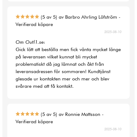
(5 av 5) av Barbro Ahrling Löfström -
Verifierad köpare
2025-08-10
Om Outl1.se:
Gick lätt att beställa men fick vänta mycket länge
på leveransen vilket kunnat bli mycket
problematiskt då jag lämnat och åkt från
leveransadressen för sommaren! Kundtjänst
glesade ur kontakten mer och mer och blev
svårare med att få kontakt.
(5 av 5) av Ronnie Mattsson -
Verifierad köpare
2025-08-10