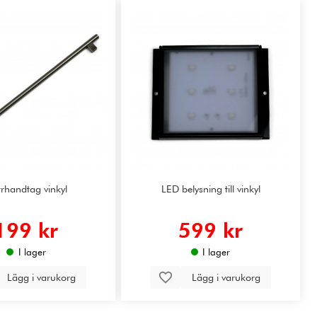
rhandtag vinkyl
LED belysning till vinkyl
199 kr
599 kr
I lager
I lager
Lägg i varukorg
Lägg i varukorg