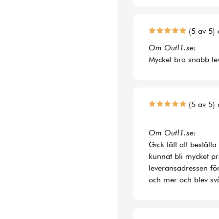
(5 av 5) 
Om Outl1.se:
Mycket bra snabb le
(5 av 5) 
Om Outl1.se:
Gick lätt att bestäl
kunnat bli mycket p
leveransadressen fö
och mer och blev svå