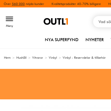
Över
560 000
nöjda kunder
Kvalitetsprodukter 40-70% billigare
N
Meny
NYA SUPERFYND
NYHETER
Hem
>
Hushåll
>
Vitvaror
>
Vinkyl
>
Vinkyl - Reservdelar & tillbehör