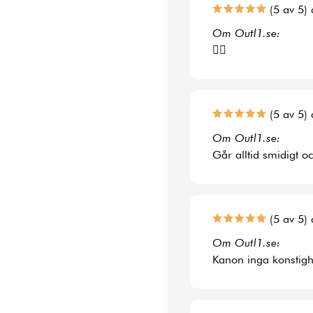
(5 av 5) 
Om Outl1.se:
👍🏻
(5 av 5) 
Om Outl1.se:
Går alltid smidigt o
(5 av 5) 
Om Outl1.se:
Kanon inga konstighe