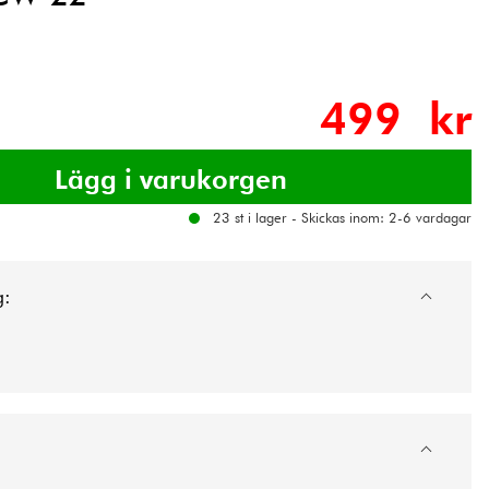
499 kr
23 st i lager - Skickas inom: 2-6 vardagar
g: