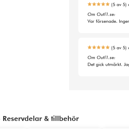
(5 av 5) 
Om Outl1.se:
Var försenade. Ingen
(5 av 5) 
Om Outl1.se:
Det gick utmärkt. Jag
 Reservdelar & tillbehör