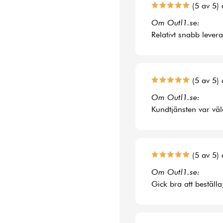
(5 av 5) 
Om Outl1.se:
Relativt snabb lever
(5 av 5) 
Om Outl1.se:
Kundtjänsten var väl
(5 av 5) 
Om Outl1.se:
Gick bra att beställa