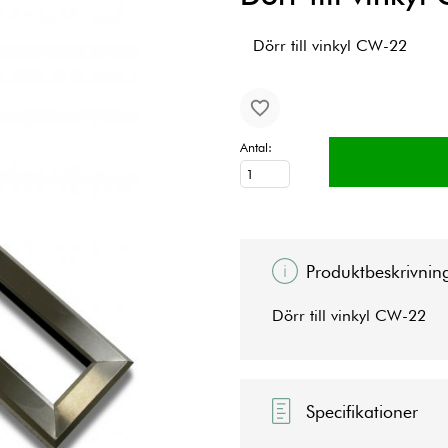
Dörr till vinkyl CW-22
Antal:
Produktbeskrivnin
Dörr till vinkyl CW-22
Specifikationer