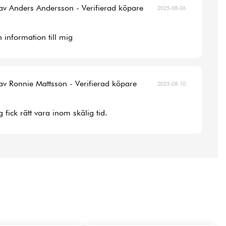
av Anders Andersson - Verifierad köpare
2025-08-06
 information till mig
av Ronnie Mattsson - Verifierad köpare
2025-08-10
 fick rätt vara inom skälig tid.