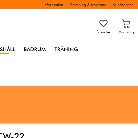
Information
Betalning & leverans
Kundservice
Favoriter
Varukorg
SHÅLL
BADRUM
TRÄNING
l CW-22