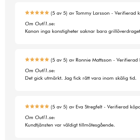
(5 av 5) av Tommy Larsson - Verifierad 
Om Outl1.se:
Kanon inga konstigheter saknar bara grillöverdraget t
(5 av 5) av Ronnie Mattsson - Verifierad
Om Outl1.se:
Det gick utmärkt. Jag fick rätt vara inom skälig tid.
(5 av 5) av Eva Stregfelt - Verifierad köp
Om Outl1.se:
Kundtjänsten var väldigt tillmötesgående.