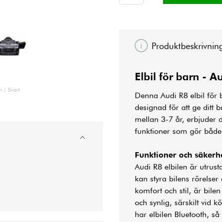
Produktbeskrivnin
Elbil för barn - 
h | Svart
Denna Audi R8 elbil för 
designad för att ge ditt 
mellan 3-7 år, erbjuder 
funktioner som gör både
Funktioner och säkerh
Audi R8 elbilen är utrust
kan styra bilens rörelser 
komfort och stil, är bile
och synlig, särskilt vid k
har elbilen Bluetooth, så