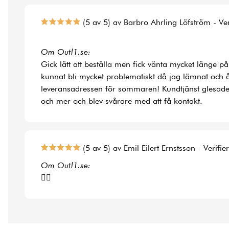
(5 av 5) av Barbro Ahrling Löfström - Ve
Om Outl1.se:
Gick lätt att beställa men fick vänta mycket länge på
kunnat bli mycket problematiskt då jag lämnat och å
leveransadressen för sommaren! Kundtjänst glesade
och mer och blev svårare med att få kontakt.
(5 av 5) av Emil Eilert Ernstsson - Verifi
Om Outl1.se:
👍🏻