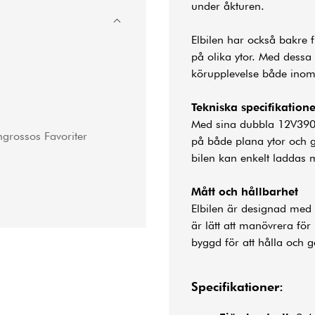
under åkturen.
Elbilen har också bakre
på olika ytor. Med dessa 
körupplevelse både ino
Tekniska specifikatione
Med sina dubbla 12V390 mo
ngrossos Favoriter
på både plana ytor och g
bilen kan enkelt laddas
Mått och hållbarhet
Elbilen är designad med 
är lätt att manövrera för
byggd för att hålla och 
Specifikationer: