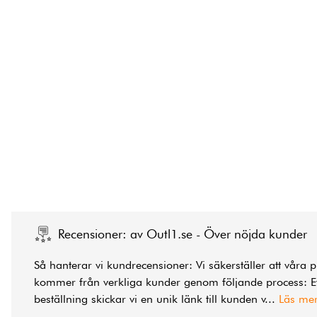
Recensioner: av Outl1.se - Över nöjda kunder
Så hanterar vi kundrecensioner: Vi säkerställer att våra 
kommer från verkliga kunder genom följande process: Ef
beställning skickar vi en unik länk till kunden v
...
Läs me