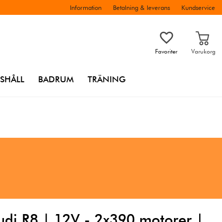
Information
Betalning & leverans
Kundservice
Favoriter
Varukorg
SHÅLL
BADRUM
TRÄNING
Audi R8 | 12V - 2x390 motorer |