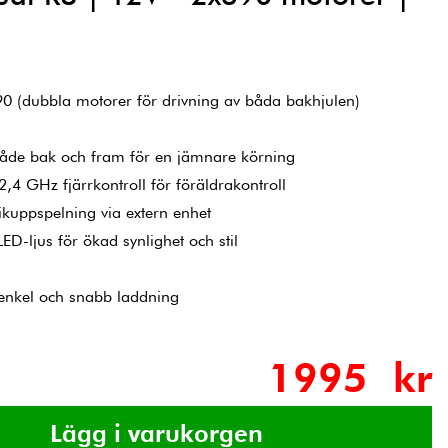
90 (dubbla motorer för drivning av båda bakhjulen)
åde bak och fram för en jämnare körning
 2,4 GHz fjärrkontroll för föräldrakontroll
ikuppspelning via extern enhet
ED-ljus för ökad synlighet och stil
m
 enkel och snabb laddning
1995 kr