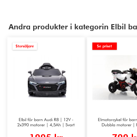
Andra produkter i kategorin Elbil b
Storsäljare
Se priset
Elbil för barn Audi R8 | 12V -
Elmotorcykel för bar
2x390 motorer | 4,5Ah | Svart
Dubbla motorer | 