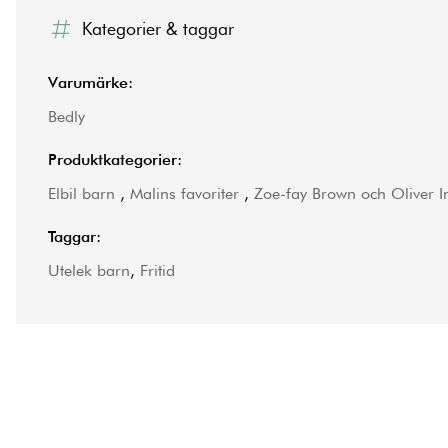
Kategorier & taggar
Varumärke:
Bedly
Produktkategorier:
Elbil barn
,
Malins favoriter
,
Zoe-fay Brown och Oliver I
Taggar:
Utelek barn
,
Fritid