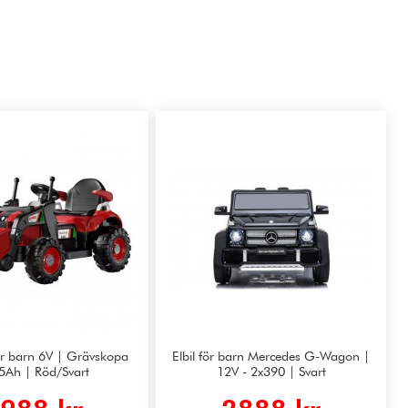
för barn 6V | Grävskopa
Elbil för barn Mercedes G-Wagon |
,5Ah | Röd/Svart
12V - 2x390 | Svart