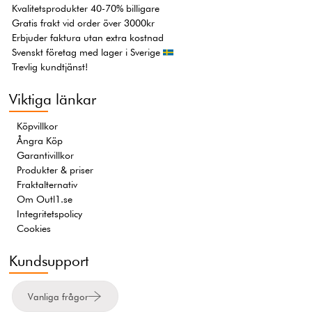
Kvalitetsprodukter 40-70% billigare
Gratis frakt vid order över 3000kr
Erbjuder faktura utan extra kostnad
Svenskt företag med lager i Sverige
Trevlig kundtjänst!
Viktiga länkar
Köpvillkor
Ångra Köp
Garantivillkor
Produkter & priser
Fraktalternativ
Om Outl1.se
Integritetspolicy
Cookies
Kundsupport
Vanliga frågor