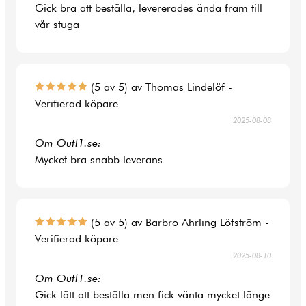
Gick bra att beställa, levererades ända fram till
vår stuga
(5 av 5) av Thomas Lindelöf -
Verifierad köpare
2025-08-08
Om Outl1.se:
Mycket bra snabb leverans
(5 av 5) av Barbro Ahrling Löfström -
Verifierad köpare
2025-08-10
Om Outl1.se:
Gick lätt att beställa men fick vänta mycket länge