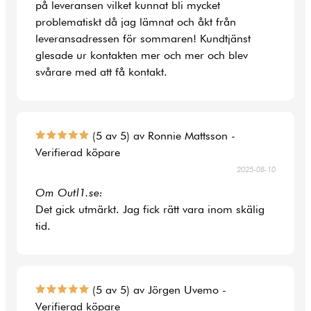
på leveransen vilket kunnat bli mycket
problematiskt då jag lämnat och åkt från
leveransadressen för sommaren! Kundtjänst
glesade ur kontakten mer och mer och blev
svårare med att få kontakt.
(5 av 5) av Ronnie Mattsson -
Verifierad köpare
2025-08-10
Om Outl1.se:
Det gick utmärkt. Jag fick rätt vara inom skälig
tid.
(5 av 5) av Jörgen Uvemo -
Verifierad köpare