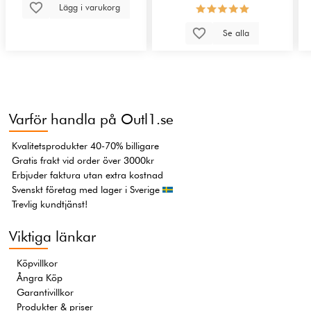
Lägg i varukorg
Se alla
Varför handla på Outl1.se
Kvalitetsprodukter 40-70% billigare
Gratis frakt vid order över 3000kr
Erbjuder faktura utan extra kostnad
Svenskt företag med lager i Sverige
Trevlig kundtjänst!
Viktiga länkar
Köpvillkor
Ångra Köp
Garantivillkor
Produkter & priser