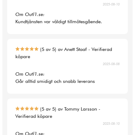
2025-08-10
Om Outl1.se:
Kundtjänsten var väldigt tillmötesgående.
(5 av 5) av Anett Staaf - Verifierad
köpare
2025-08-08
Om Outl1.se:
Går alltid smidigt och snabb leverans
(5 av 5) av Tommy Larsson -
Verifierad köpare
2025-08-10
Om Outl1.se: