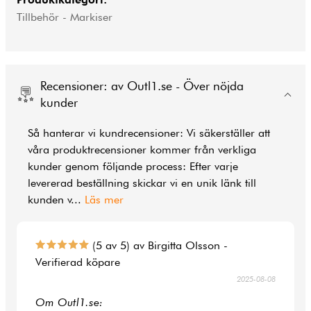
Tillbehör - Markiser
Recensioner: av Outl1.se - Över nöjda
kunder
Så hanterar vi kundrecensioner: Vi säkerställer att
våra produktrecensioner kommer från verkliga
kunder genom följande process: Efter varje
levererad beställning skickar vi en unik länk till
kunden v
...
Läs mer
(5 av 5) av Birgitta Olsson -
Verifierad köpare
2025-08-08
Om Outl1.se: