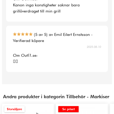
Kanon inga konstigheter saknar bara
grillöverdraget till min grill
(5 av 5) av Emil Eilert Ernstsson -
Verifierad köpare
2025-08-10
Om Outl1.se:
👍🏻
Andra produkter i kategorin Tillbehör - Markiser
Storsäljare
Se priset