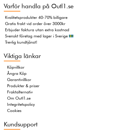
Varför handla på Outl1.se
Kvalitetsprodukter 40-70% billigare
Gratis frakt vid order över 3000kr
Erbjuder faktura utan extra kostnad
Svenskt företag med lager i Sverige
Trevlig kundtjänst!
Viktiga länkar
Köpvillkor
Ångra Köp
Garantivillkor
Produkter & priser
Fraktalternativ
Om Outl1.se
Integritetspolicy
Cookies
Kundsupport