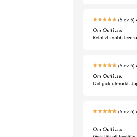
(5 av 5) 
Om Outl1.se:
Relativt snabb lever
(5 av 5) 
Om Outl1.se:
Det gick utmärkt. Jag
(5 av 5) 
Om Outl1.se:
Gick lätt att bestäl