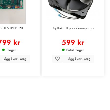
B till NTPHP120
Kylfläkt till poolvärmepump
799 kr
599 kr
I lager
Fåtal i lager
Lägg i varukorg
Lägg i varukorg