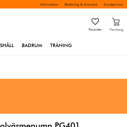
Information
Betalning & leverans
Kundservice
Favoriter
Varukorg
SHÅLL
BADRUM
TRÄNING
 poolvärmepump PG401