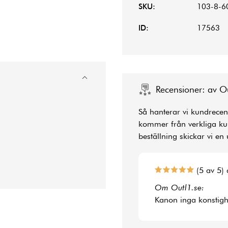
SKU:
103-8-6
ID:
17563
Recensioner: av O
Så hanterar vi kundrecens
kommer från verkliga kun
beställning skickar vi en 
(5 av 5) 
Om Outl1.se:
Kanon inga konstighe