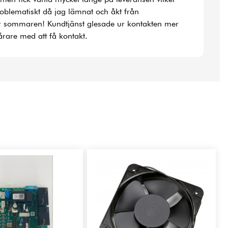
roblematiskt då jag lämnat och åkt från
r sommaren! Kundtjänst glesade ur kontakten mer
rare med att få kontakt.