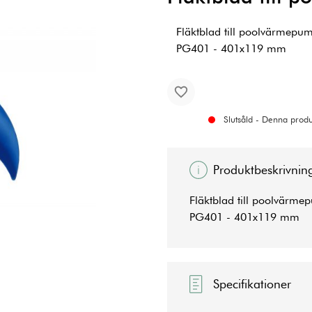
Fläktblad till poolvärmepu
PG401 - 401x119 mm
Slutsåld - Denna produk
Produktbeskrivnin
Fläktblad till poolvärm
PG401 - 401x119 mm
Specifikationer