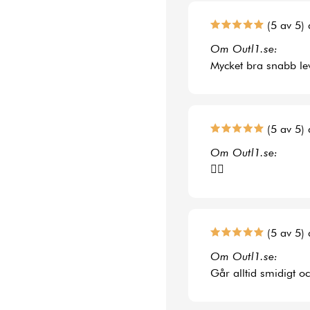
(5 av 5) 
Om Outl1.se:
Mycket bra snabb le
(5 av 5) 
Om Outl1.se:
👍🏻
(5 av 5) 
Om Outl1.se:
Går alltid smidigt o