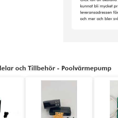
kunnat bli mycket p
leveransadressen fö
och mer och blev svå
delar och Tillbehör - Poolvärmepump