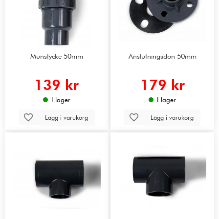
Munstycke 50mm
Anslutningsdon 50mm
139 kr
179 kr
I lager
I lager
Lägg i varukorg
Lägg i varukorg