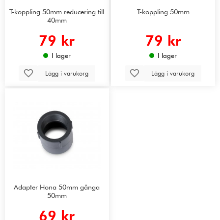
T-koppling 50mm reducering till
T-koppling 50mm
40mm
79 kr
79 kr
I lager
I lager
Lägg i varukorg
Lägg i varukorg
Adapter Hona 50mm gänga
50mm
69 kr