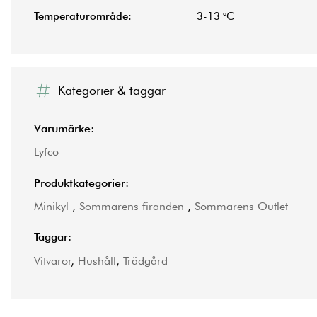
Temperaturområde:
3-13 °C
Kategorier & taggar
Varumärke:
Lyfco
Produktkategorier:
Minikyl
,
Sommarens firanden
,
Sommarens Outlet
Taggar:
Vitvaror
,
Hushåll
,
Trädgård