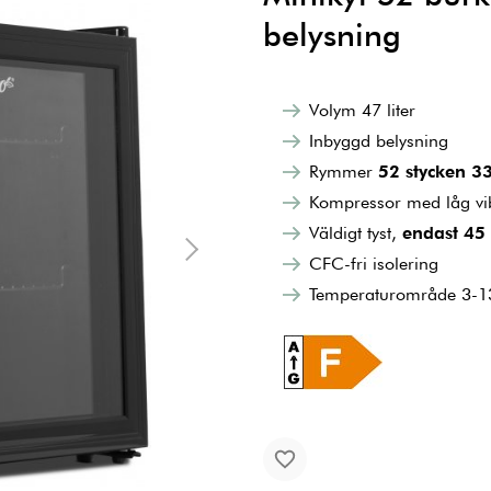
belysning
Volym 47 liter
Inbyggd belysning
Rymmer
52 stycken 33
Kompressor med låg vi
Väldigt tyst,
endast 45
CFC-fri isolering
Temperaturområde 3-1