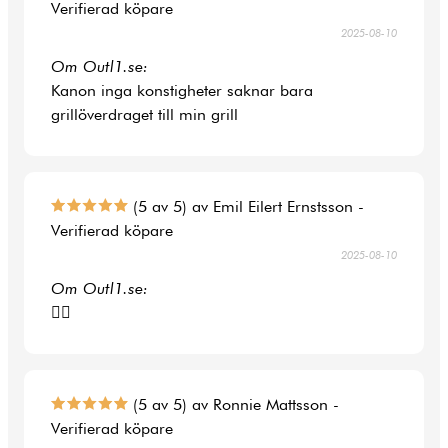
Verifierad köpare
2025-08-10
Om Outl1.se:
Kanon inga konstigheter saknar bara
grillöverdraget till min grill
(5 av 5) av Emil Eilert Ernstsson -
Verifierad köpare
2025-08-10
Om Outl1.se:
👍🏻
(5 av 5) av Ronnie Mattsson -
Verifierad köpare