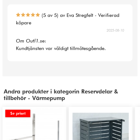
(5 av 5) av Eva Stregfelt - Verifierad
köpare
2025-08-10
Om Outl1.se:
Kundtjänsten var väldigt tillmötesgående.
Andra produkter i kategorin Reservdelar &
tillbehör - Värmepump
Se priset