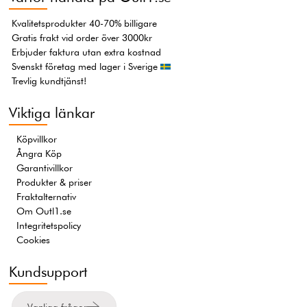
Kvalitetsprodukter 40-70% billigare
Gratis frakt vid order över 3000kr
Erbjuder faktura utan extra kostnad
Svenskt företag med lager i Sverige
Trevlig kundtjänst!
Viktiga länkar
Köpvillkor
Ångra Köp
Garantivillkor
Produkter & priser
Fraktalternativ
Om Outl1.se
Integritetspolicy
Cookies
Kundsupport
Vanliga frågor