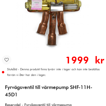
1999 kr
Slutsåld - Denna produkt finns tyvärr inte i lager och kan inte beställas
förrän vi åter har den i lager.
Fyrvägsventil till värmepump SHF-11H-
45D1
Reservdel - Fyrvägsventil till värmepump