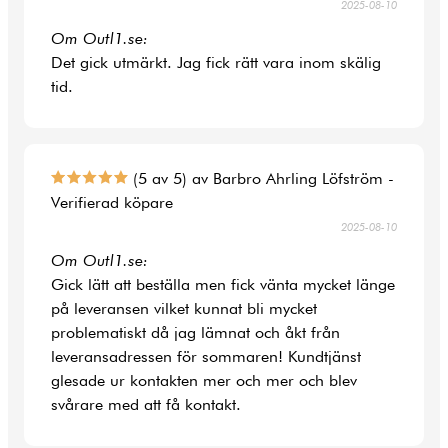
2025-08-10
Om Outl1.se:
Det gick utmärkt. Jag fick rätt vara inom skälig
tid.
(5 av 5) av Barbro Ahrling Löfström -
Verifierad köpare
2025-08-10
Om Outl1.se:
Gick lätt att beställa men fick vänta mycket länge
på leveransen vilket kunnat bli mycket
problematiskt då jag lämnat och åkt från
leveransadressen för sommaren! Kundtjänst
glesade ur kontakten mer och mer och blev
svårare med att få kontakt.