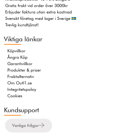
Gratis frakt vid order över 3000kr
Erbjuder faktura utan extra kostnad
Svenskt företag med lager i Sverige
Trevlig kundtjänst!
Viktiga länkar
Köpvillkor
Ångra Köp
Garantivillkor
Produkter & priser
Fraktalternativ
Om Outl1.se
Integritetspolicy
Cookies
Kundsupport
Vanliga frågor