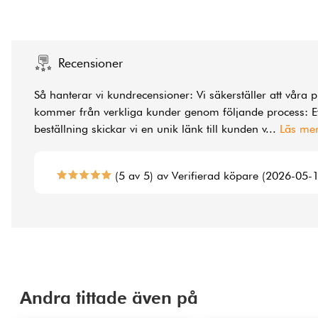
Recensioner
Så hanterar vi kundrecensioner: Vi säkerställer att våra 
kommer från verkliga kunder genom följande process: Ef
beställning skickar vi en unik länk till kunden v
...
Läs me
(5 av 5) av Verifierad köpare (2026-05-
Andra tittade även på