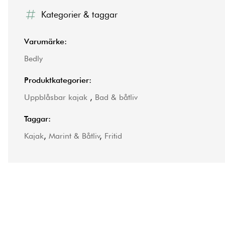
Kategorier & taggar
Varumärke:
Bedly
Produktkategorier:
Uppblåsbar kajak
,
Bad & båtliv
Taggar:
Kajak
,
Marint & Båtliv
,
Fritid