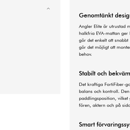
Genomtänkt design
Angler Elite är utrustad 
halkfria EVA-mattan ger b
gör det enkelt att snabb
gör det möjligt att monte
behov.
Stabilt och bekväm
Det kraftiga FortiFiber-g
balans och kontroll. De
paddlingsposition, vilke
fören, aktern och på sid
Smart förvaringss