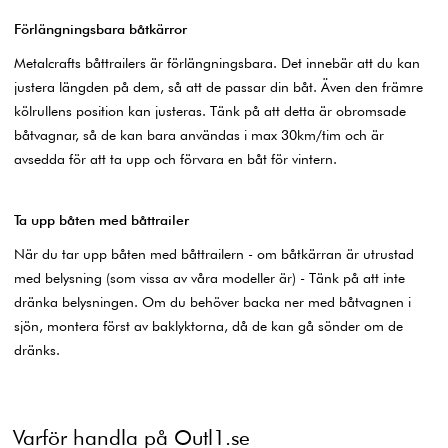
Förlängningsbara båtkärror
Metalcrafts båttrailers är förlängningsbara. Det innebär att du kan
justera längden på dem, så att de passar din båt. Även den främre
kölrullens position kan justeras. Tänk på att detta är obromsade
båtvagnar, så de kan bara användas i max 30km/tim och är
avsedda för att ta upp och förvara en båt för vintern.
Ta upp båten med båttrailer
När du tar upp båten med båttrailern - om båtkärran är utrustad
med belysning (som vissa av våra modeller är) - Tänk på att inte
dränka belysningen. Om du behöver backa ner med båtvagnen i
sjön, montera först av baklyktorna, då de kan gå sönder om de
dränks.
Varför handla på Outl1.se