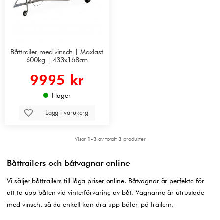
Båttrailer med vinsch | Maxlast
600kg | 433x168cm
9995 kr
I lager
Lägg i varukorg
Visar
1-3
av totalt
3
produkter
Båttrailers och båtvagnar online
Vi säljer båttrailers till låga priser online. Båtvagnar är perfekta för
att ta upp båten vid vinterförvaring av båt. Vagnarna är utrustade
med vinsch, så du enkelt kan dra upp båten på trailern.