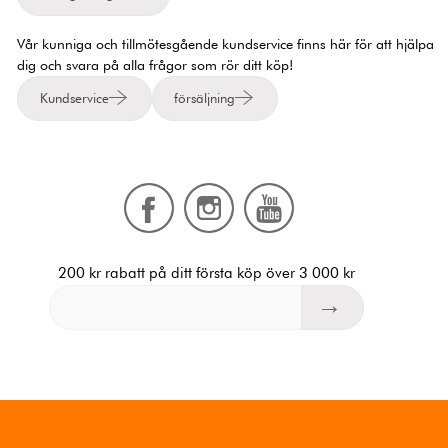
Vår kunniga och tillmötesgående kundservice finns här för att hjälpa
dig och svara på alla frågor som rör ditt köp!
Kundservice
försäljning
200 kr rabatt på ditt första köp över 3 000 kr