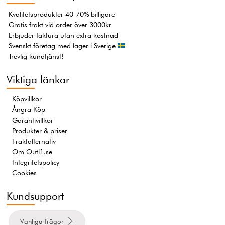
Kvalitetsprodukter 40-70% billigare
Gratis frakt vid order över 3000kr
Erbjuder faktura utan extra kostnad
Svenskt företag med lager i Sverige
Trevlig kundtjänst!
Viktiga länkar
Köpvillkor
Ångra Köp
Garantivillkor
Produkter & priser
Fraktalternativ
Om Outl1.se
Integritetspolicy
Cookies
Kundsupport
Vanliga frågor