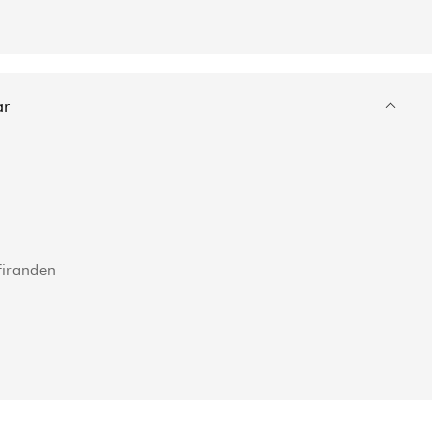
ar
iranden