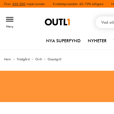
Över
560 000
nöjda kunder
Kvalitetsprodukter 40-70% billigare
N
Meny
NYA SUPERFYND
NYHETER
Hem
>
Trädgård
>
Grill
>
Gasolgrill