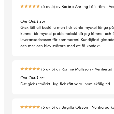
(5 av 5) av Barbro Ahrling Löfström - Ve
Om Outl1.se:
Gick lätt att beställa men fick vänta mycket länge på
kunnat bli mycket problematiskt då jag lämnat och å
leveransadressen för sommaren! Kundtjänst glesade
och mer och blev svårare med att få kontakt.
(5 av 5) av Ronnie Mattsson - Verifierad
Om Outl1.se:
Det gick utmärkt. Jag fick rätt vara inom skälig tid.
(5 av 5) av Birgitta Olsson - Verifierad 