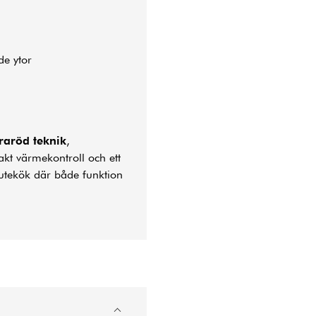
de ytor
raröd teknik
,
akt värmekontroll och ett
a utekök där både funktion