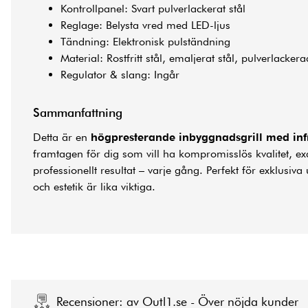
Kontrollpanel: Svart pulverlackerat stål
Reglage: Belysta vred med LED-ljus
Tändning: Elektronisk pulständning
Material: Rostfritt stål, emaljerat stål, pulverlackera
Regulator & slang: Ingår
Sammanfattning
Detta är en
högpresterande inbyggnadsgrill med inf
framtagen för dig som vill ha kompromisslös kvalitet, ex
professionellt resultat – varje gång. Perfekt för exklusiv
och estetik är lika viktiga.
Recensioner: av Outl1.se - Över nöjda kunder