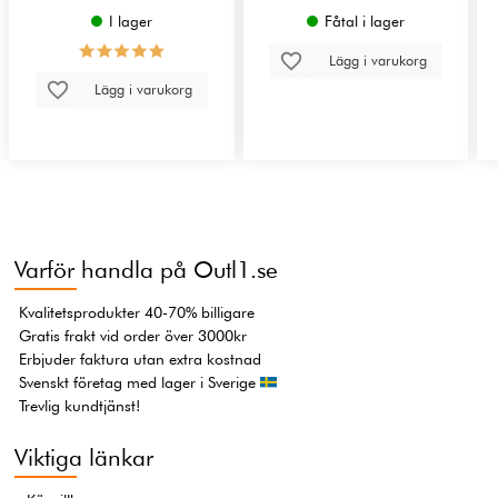
I lager
Fåtal i lager
Lägg i varukorg
Lägg i varukorg
Varför handla på Outl1.se
Kvalitetsprodukter 40-70% billigare
Gratis frakt vid order över 3000kr
Erbjuder faktura utan extra kostnad
Svenskt företag med lager i Sverige
Trevlig kundtjänst!
Viktiga länkar