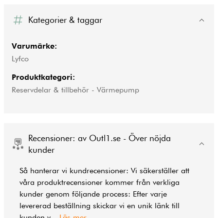
Kategorier & taggar
Varumärke:
Lyfco
Produktkategori:
Reservdelar & tillbehör - Värmepump
Recensioner: av Outl1.se - Över nöjda
kunder
Så hanterar vi kundrecensioner: Vi säkerställer att
våra produktrecensioner kommer från verkliga
kunder genom följande process: Efter varje
levererad beställning skickar vi en unik länk till
kunden v
...
Läs mer