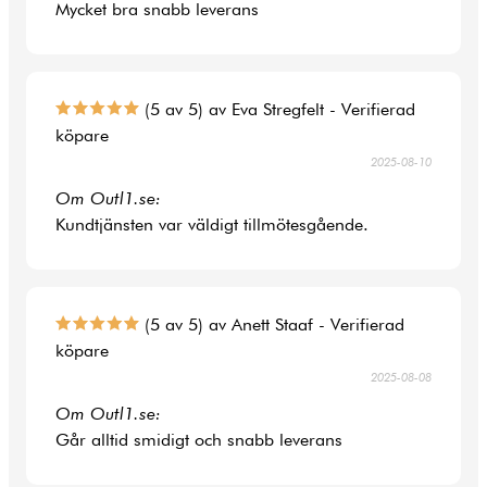
Mycket bra snabb leverans
(5 av 5) av Eva Stregfelt - Verifierad
köpare
2025-08-10
Om Outl1.se:
Kundtjänsten var väldigt tillmötesgående.
(5 av 5) av Anett Staaf - Verifierad
köpare
2025-08-08
Om Outl1.se:
Går alltid smidigt och snabb leverans