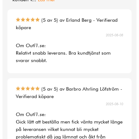
(5 av 5) av Erland Berg - Verifierad
köpare
2025-08-08
Om Outl1.se:
Relativt snabb leverans. Bra kundtjänst som
svarar snabbt.
(5 av 5) av Barbro Ahrling Löfström -
Verifierad köpare
2025-08-10
Om Outl1.se:
Gick lätt att beställa men fick vänta mycket länge
på leveransen vilket kunnat bli mycket
problematiskt då jag lämnat och åkt från