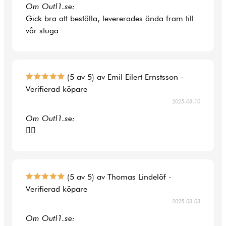
Om Outl1.se:
Gick bra att beställa, levererades ända fram till
vår stuga
(5 av 5) av Emil Eilert Ernstsson -
Verifierad köpare
2025-08-10
Om Outl1.se:
👍🏻
(5 av 5) av Thomas Lindelöf -
Verifierad köpare
2025-08-08
Om Outl1.se: