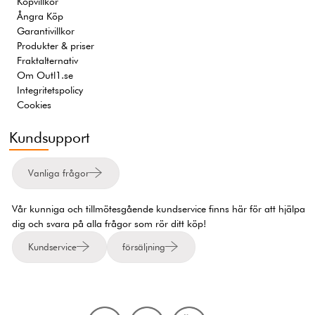
Köpvillkor
Ångra Köp
Garantivillkor
Produkter & priser
Fraktalternativ
Om Outl1.se
Integritetspolicy
Cookies
Kundsupport
Vanliga frågor
Vår kunniga och tillmötesgående kundservice finns här för att hjälpa
dig och svara på alla frågor som rör ditt köp!
Kundservice
försäljning