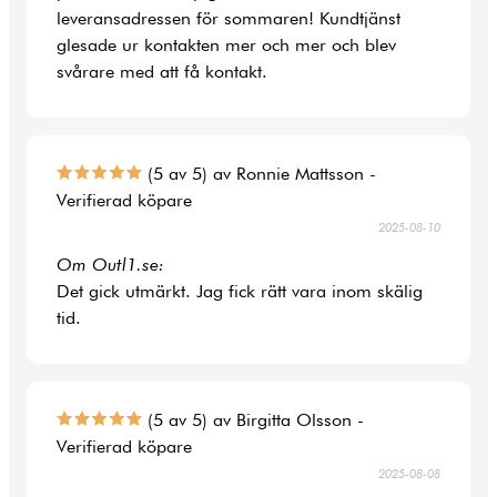
leveransadressen för sommaren! Kundtjänst
glesade ur kontakten mer och mer och blev
svårare med att få kontakt.
(5 av 5) av Ronnie Mattsson -
Verifierad köpare
2025-08-10
Om Outl1.se:
Det gick utmärkt. Jag fick rätt vara inom skälig
tid.
(5 av 5) av Birgitta Olsson -
Verifierad köpare
2025-08-08