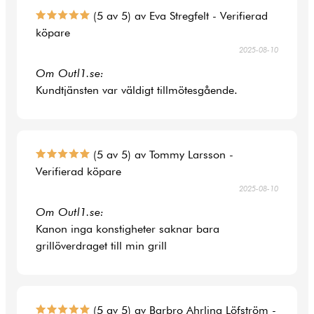
(5 av 5) av Eva Stregfelt - Verifierad
köpare
2025-08-10
Om Outl1.se:
Kundtjänsten var väldigt tillmötesgående.
(5 av 5) av Tommy Larsson -
Verifierad köpare
2025-08-10
Om Outl1.se:
Kanon inga konstigheter saknar bara
grillöverdraget till min grill
(5 av 5) av Barbro Ahrling Löfström -