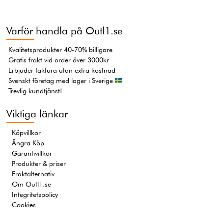
Varför handla på Outl1.se
Kvalitetsprodukter 40-70% billigare
Gratis frakt vid order över 3000kr
Erbjuder faktura utan extra kostnad
Svenskt företag med lager i Sverige
Trevlig kundtjänst!
Viktiga länkar
Köpvillkor
Ångra Köp
Garantivillkor
Produkter & priser
Fraktalternativ
Om Outl1.se
Integritetspolicy
Cookies