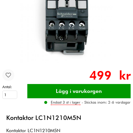
499 kr
Antal:
Endast 3 st i lager
- Skickas inom: 2-6 vardagar
Kontaktor LC1N1210M5N
Kontaktor LC1N1210M5N