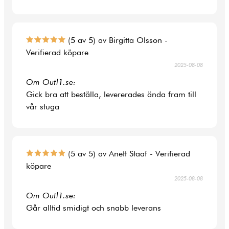
(5 av 5) av Birgitta Olsson -
Verifierad köpare
2025-08-08
Om Outl1.se:
Gick bra att beställa, levererades ända fram till
vår stuga
(5 av 5) av Anett Staaf - Verifierad
köpare
2025-08-08
Om Outl1.se:
Går alltid smidigt och snabb leverans