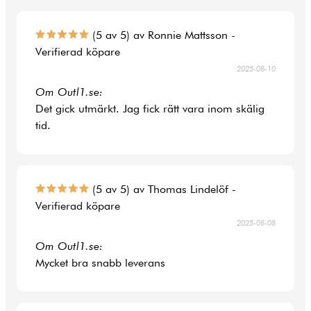
(5 av 5) av Ronnie Mattsson -
Verifierad köpare
2025-08-10
Om Outl1.se:
Det gick utmärkt. Jag fick rätt vara inom skälig
tid.
(5 av 5) av Thomas Lindelöf -
Verifierad köpare
2025-08-08
Om Outl1.se:
Mycket bra snabb leverans