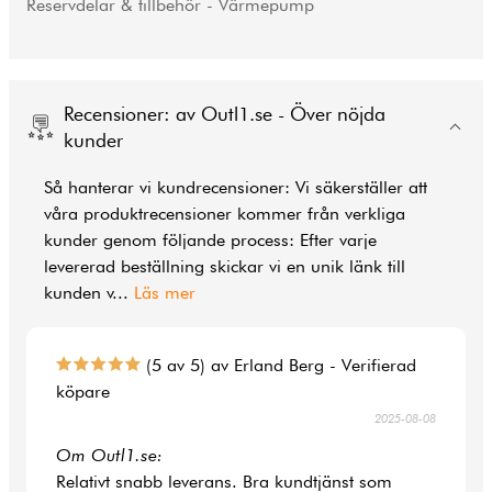
Reservdelar & tillbehör - Värmepump
Recensioner: av Outl1.se - Över nöjda
kunder
Så hanterar vi kundrecensioner: Vi säkerställer att
våra produktrecensioner kommer från verkliga
kunder genom följande process: Efter varje
levererad beställning skickar vi en unik länk till
kunden v
...
Läs mer
(5 av 5) av Erland Berg - Verifierad
köpare
2025-08-08
Om Outl1.se:
Relativt snabb leverans. Bra kundtjänst som