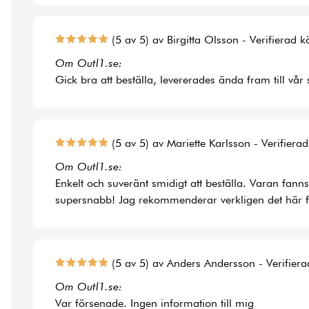
(5 av 5) av Birgitta Olsson - Verifierad 
Om Outl1.se:
Gick bra att beställa, levererades ända fram till vår
(5 av 5) av Mariette Karlsson - Verifiera
Om Outl1.se:
Enkelt och suveränt smidigt att beställa. Varan fann
supersnabb! Jag rekommenderar verkligen det här f
(5 av 5) av Anders Andersson - Verifier
Om Outl1.se:
Var försenade. Ingen information till mig