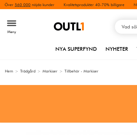
Över
560 000
nöjda kunder
Kvalitetsprodukter 40-70% billigare
N
Meny
NYA SUPERFYND
NYHETER
Hem
>
Trädgård
>
Markiser
>
Tillbehör - Markiser