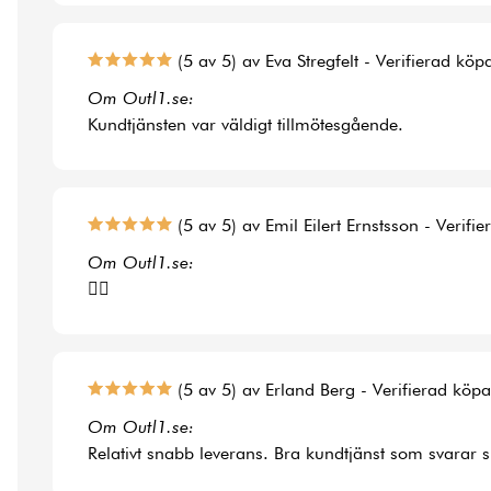
(5 av 5) av Eva Stregfelt - Verifierad köp
Om Outl1.se:
Kundtjänsten var väldigt tillmötesgående.
(5 av 5) av Emil Eilert Ernstsson - Verifi
Om Outl1.se:
👍🏻
(5 av 5) av Erland Berg - Verifierad köp
Om Outl1.se:
Relativt snabb leverans. Bra kundtjänst som svarar 