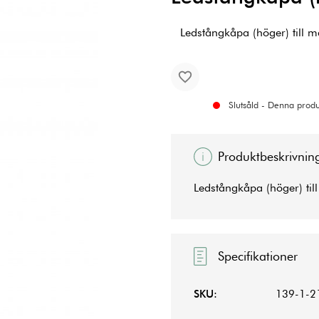
Ledstångkåpa (höger) till m
Slutsåld - Denna produk
Produktbeskrivnin
Ledstångkåpa (höger) til
Specifikationer
SKU:
139-1-2