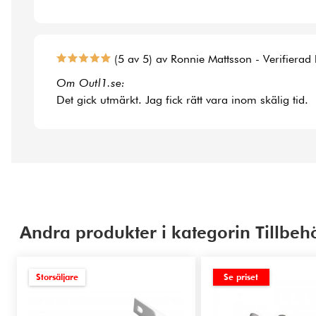
(5 av 5) av Ronnie Mattsson - Verifierad
Om Outl1.se:
Det gick utmärkt. Jag fick rätt vara inom skälig tid.
Andra produkter i kategorin Tillbeh
Storsäljare
Se priset