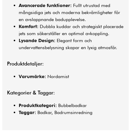
Avancerade funktioner:
Fullt utrustad med
mångsidiga jets och moderna bekvämligheter för
en avslappnande badupplevelse.
Komfort:
Dubbla kuddar och strategiskt placerade
jets som säkerställer en optimal avkoppling.
Lysande Design:
Elegant form och
undervattensbelysning skapar en lyxig atmosfär.
Produktdetaljer:
Varumärke:
Nordamist
Kategorier & Taggar:
Produktkategori:
Bubbelbadkar
Taggar:
Badkar, Badrumsinredning