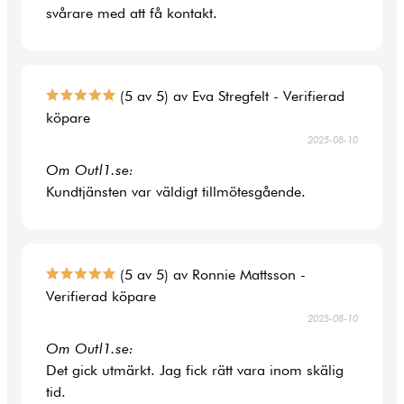
svårare med att få kontakt.
(5 av 5) av Eva Stregfelt - Verifierad
köpare
2025-08-10
Om Outl1.se:
Kundtjänsten var väldigt tillmötesgående.
(5 av 5) av Ronnie Mattsson -
Verifierad köpare
2025-08-10
Om Outl1.se:
Det gick utmärkt. Jag fick rätt vara inom skälig
tid.