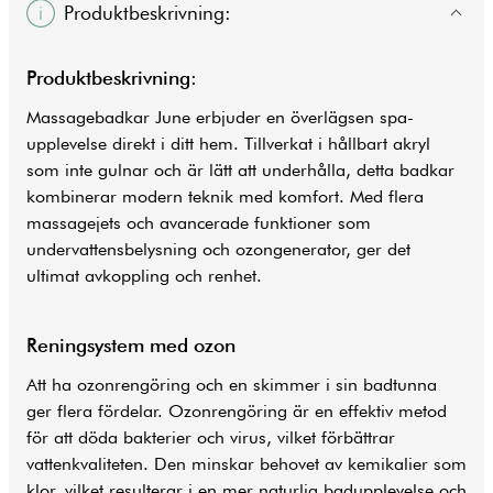
Produktbeskrivning:
Produktbeskrivning:
Massagebadkar June erbjuder en överlägsen spa-
upplevelse direkt i ditt hem. Tillverkat i hållbart akryl
som inte gulnar och är lätt att underhålla, detta
badkar
kombinerar modern teknik med komfort. Med flera
massagejets och avancerade funktioner som
undervattensbelysning och ozongenerator, ger det
ultimat avkoppling och renhet.
Reningsystem med ozon
Att ha ozonrengöring och en skimmer i sin badtunna
ger flera fördelar. Ozonrengöring är en effektiv metod
för att döda bakterier och virus, vilket förbättrar
vattenkvaliteten. Den minskar behovet av kemikalier som
klor, vilket resulterar i en mer naturlig badupplevelse och