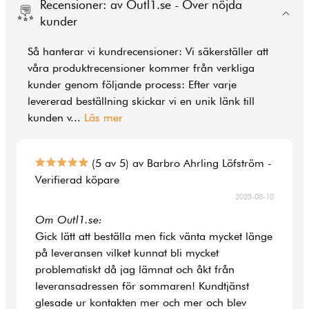
Recensioner: av Outl1.se - Över nöjda
kunder
Så hanterar vi kundrecensioner: Vi säkerställer att
våra produktrecensioner kommer från verkliga
kunder genom följande process: Efter varje
levererad beställning skickar vi en unik länk till
kunden v
...
Läs mer
(5 av 5) av Barbro Ahrling Löfström -
Verifierad köpare
2025-08-10
Om Outl1.se:
Gick lätt att beställa men fick vänta mycket länge
på leveransen vilket kunnat bli mycket
problematiskt då jag lämnat och åkt från
leveransadressen för sommaren! Kundtjänst
glesade ur kontakten mer och mer och blev