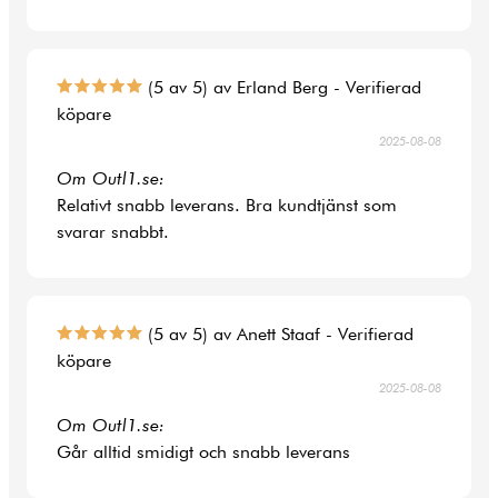
(5 av 5) av Erland Berg - Verifierad
köpare
2025-08-08
Om Outl1.se:
Relativt snabb leverans. Bra kundtjänst som
svarar snabbt.
(5 av 5) av Anett Staaf - Verifierad
köpare
2025-08-08
Om Outl1.se:
Går alltid smidigt och snabb leverans