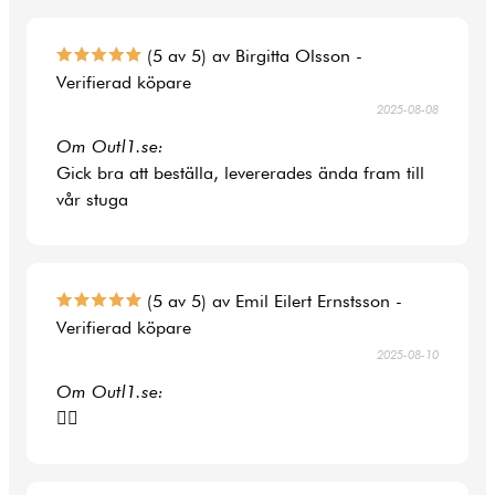
(5 av 5) av Birgitta Olsson -
Verifierad köpare
2025-08-08
Om Outl1.se:
Gick bra att beställa, levererades ända fram till
vår stuga
(5 av 5) av Emil Eilert Ernstsson -
Verifierad köpare
2025-08-10
Om Outl1.se:
👍🏻