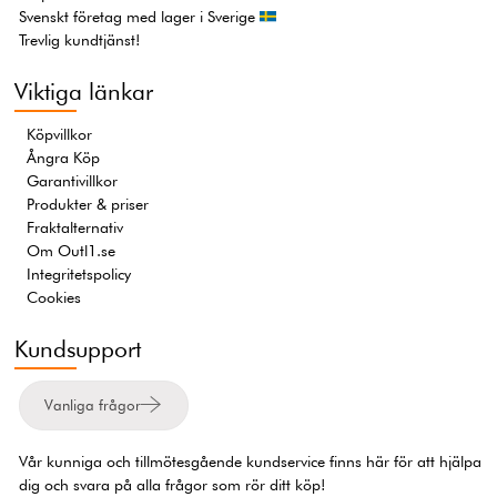
Svenskt företag med lager i Sverige
Trevlig kundtjänst!
Viktiga länkar
Köpvillkor
Ångra Köp
Garantivillkor
Produkter & priser
Fraktalternativ
Om Outl1.se
Integritetspolicy
Cookies
Kundsupport
Vanliga frågor
Vår kunniga och tillmötesgående kundservice finns här för att hjälpa
dig och svara på alla frågor som rör ditt köp!