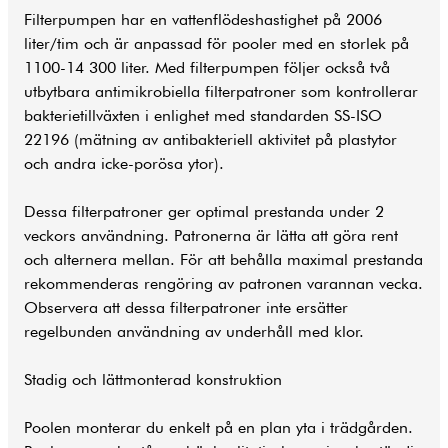
Filterpumpen har en vattenflödeshastighet på 2006
liter/tim och är anpassad för pooler med en storlek på
1100-14 300 liter. Med filterpumpen följer också två
utbytbara antimikrobiella filterpatroner som kontrollerar
bakterietillväxten i enlighet med standarden SS-ISO
22196 (mätning av antibakteriell aktivitet på plastytor
och andra icke-porösa ytor).
Dessa filterpatroner ger optimal prestanda under 2
veckors användning. Patronerna är lätta att göra rent
och alternera mellan. För att behålla maximal prestanda
rekommenderas rengöring av patronen varannan vecka.
Observera att dessa filterpatroner inte ersätter
regelbunden användning av underhåll med klor.
Stadig och lättmonterad konstruktion
Poolen monterar du enkelt på en plan yta i trädgården.