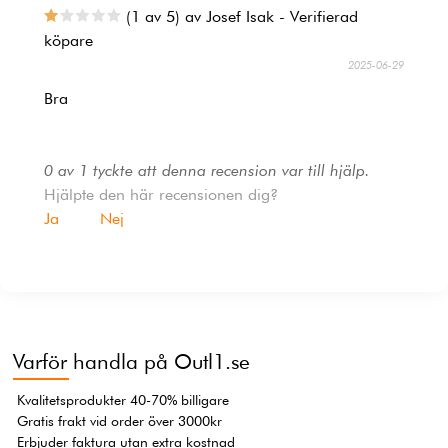
(1 av 5) av Josef Isak - Verifierad
köpare
2025-06-29
Bra
0 av 1 tyckte att denna recension var till hjälp.
Hjälpte den här recensionen dig?
Ja
Nej
Varför handla på Outl1.se
Kvalitetsprodukter 40-70% billigare
Gratis frakt vid order över 3000kr
Erbjuder faktura utan extra kostnad