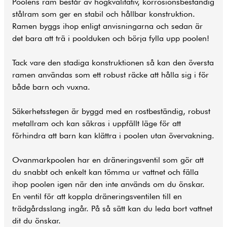
Poolens ram består av högkvalitativ, korrosionsbeständig
stålram som ger en stabil och hållbar konstruktion.
Ramen byggs ihop enligt anvisningarna och sedan är
det bara att trä i poolduken och börja fylla upp poolen!
Tack vare den stadiga konstruktionen så kan den översta
ramen användas som ett robust räcke att hålla sig i för
både barn och vuxna.
Säkerhetsstegen är byggd med en rostbeständig, robust
metallram och kan säkras i uppfällt läge för att
förhindra att barn kan klättra i poolen utan övervakning.
Ovanmarkpoolen har en dräneringsventil som gör att
du snabbt och enkelt kan tömma ur vattnet och fälla
ihop poolen igen när den inte används om du önskar.
En ventil för att koppla dräneringsventilen till en
trädgårdsslang ingår. På så sätt kan du leda bort vattnet
dit du önskar.