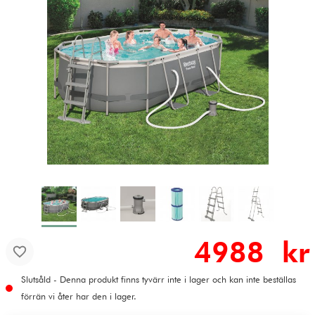
4988 kr
Slutsåld - Denna produkt finns tyvärr inte i lager och kan inte beställas
förrän vi åter har den i lager.