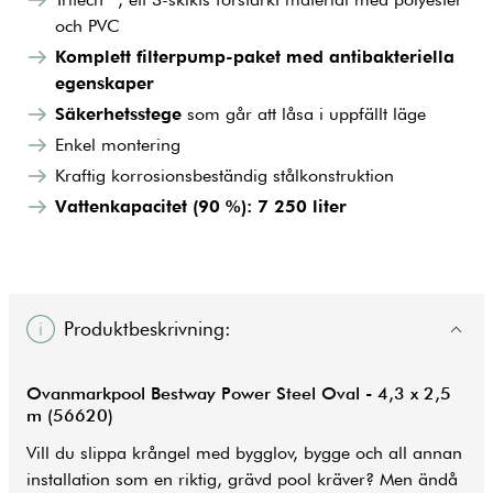
och PVC
Komplett filterpump-paket med antibakteriella
egenskaper
Säkerhetsstege
som går att låsa i uppfällt läge
Enkel montering
Kraftig korrosionsbeständig stålkonstruktion
Vattenkapacitet (90 %): 7 250 liter
Produktbeskrivning:
Ovanmarkpool Bestway Power Steel Oval - 4,3 x 2,5
m (56620)
Vill du slippa krångel med bygglov, bygge och all annan
installation som en riktig, grävd
pool
kräver? Men ändå