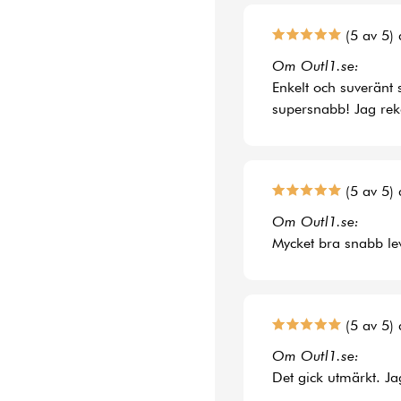
(5 av 5) 
Om Outl1.se:
Enkelt och suveränt 
supersnabb! Jag rek
(5 av 5) 
Om Outl1.se:
Mycket bra snabb le
(5 av 5) 
Om Outl1.se:
Det gick utmärkt. Jag