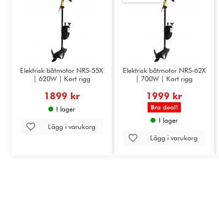
Elektrisk båtmotor NRS-55X
Elektrisk båtmotor NRS-62X
| 620W | Kort rigg
| 700W | Kort rigg
1899 kr
1999 kr
Bra deal!
I lager
I lager
Lägg i varukorg
Lägg i varukorg