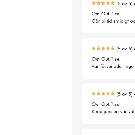
(5 av 5) 
Om Outl1.se:
Går alltid smidigt o
(5 av 5) 
Om Outl1.se:
Var försenade. Ingen
(5 av 5) 
Om Outl1.se:
Kundtjänsten var väl