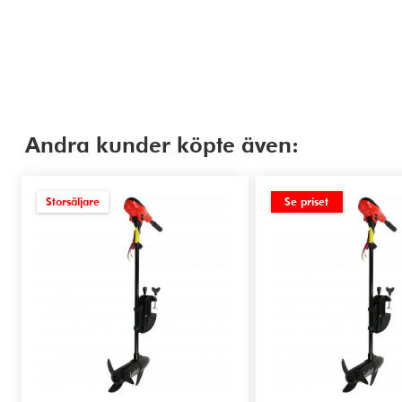
Andra kunder köpte även:
Storsäljare
Se priset