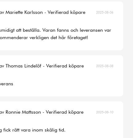
av Mariette Karlsson - Verifierad köpare
2025-08-06
smidigt att beställa. Varan fanns och leveransen var
ommenderar verkligen det här företaget!
av Thomas Lindelöf - Verifierad köpare
2025-08-08
verans
av Ronnie Mattsson - Verifierad köpare
2025-08-10
 fick rätt vara inom skälig tid.