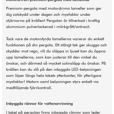
Premium-pergola med motordrivna lameller som ger
dig solskydd under dagen och mysfaktor under
stjärnorna på kvällen! Pergolan är tillverkad i kraftig
aluminium pulverlackerad i mörkgrått/antracit.
Tack vare de motorstyrda lamellerna varierar du enkelt
funktionen på din pergola. Ett stängt tak ger skugga och
skyddar mot regn, vill du släppa in ljuset kan du öppna
upp lamellerna, som kan justeras till den vinkel du
önskar, och därmed så mycket solinsläpp du önskar. På
kvällen kan du slå på den inbyggda LED-belysningen
som löper längs hela takets ytterkanter, för ytterligare
mysfaktor! Motorn samt belysningen styrs enkelt via
medföljande fjärrkontroll.
Inbyggda rännor för vattenavrinning
I taket på pergolan finns inbyggda rännor som leder