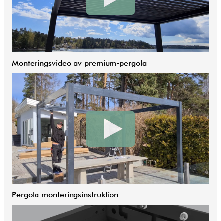
Monteringsvideo av premium-pergola
Pergola monteringsinstruktion