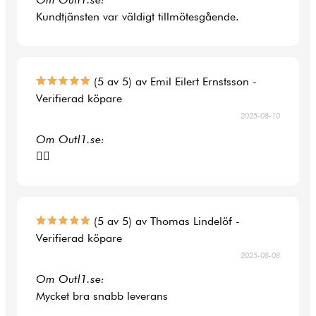
Kundtjänsten var väldigt tillmötesgående.
(5 av 5) av Emil Eilert Ernstsson -
Verifierad köpare
2025-08-10
Om Outl1.se:
👍🏻
(5 av 5) av Thomas Lindelöf -
Verifierad köpare
2025-08-08
Om Outl1.se:
Mycket bra snabb leverans