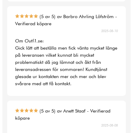
(5 av 5) av Barbro Ahrling Löfström -
Verifierad köpare
2025-08-10
Om Outl1.se:
Gick lätt att beställa men fick vänta mycket länge
på leveransen vilket kunnat bli mycket
problematiskt då jag lämnat och åkt från
leveransadressen för sommaren! Kundtjänst
glesade ur kontakten mer och mer och blev
svårare med att få kontakt.
(5 av 5) av Anett Staaf - Verifierad
köpare
2025-08-08