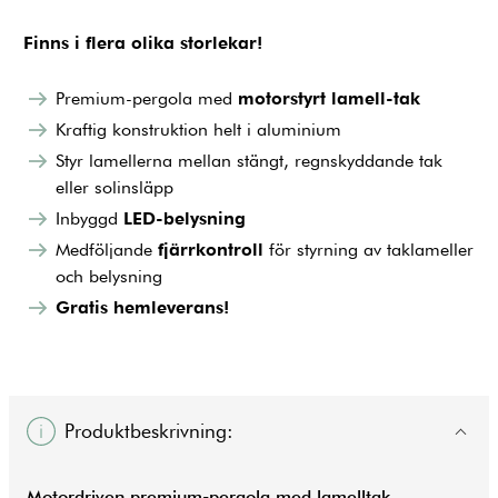
Finns i flera olika storlekar!
Premium-pergola med
motorstyrt lamell-tak
Kraftig konstruktion helt i aluminium
Styr lamellerna mellan stängt, regnskyddande tak
eller solinsläpp
Inbyggd
LED-belysning
Medföljande
fjärrkontroll
för styrning av taklameller
och belysning
Gratis hemleverans!
Produktbeskrivning:
Motordriven premium-pergola med lamelltak