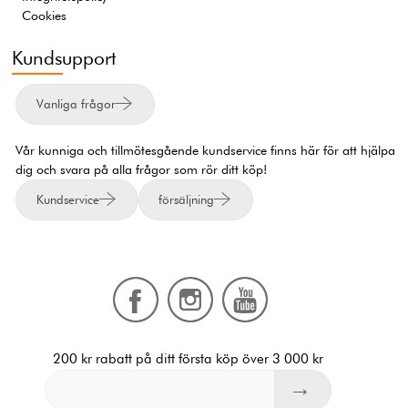
Cookies
Kundsupport
Vanliga frågor
Vår kunniga och tillmötesgående kundservice finns här för att hjälpa
dig och svara på alla frågor som rör ditt köp!
Kundservice
försäljning
200 kr rabatt på ditt första köp över 3 000 kr