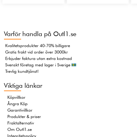
Varför handla på Outl1.se
Kvalitetsprodukter 40-70% billigare
Gratis frakt vid order över 3000kr
Erbjuder faktura utan extra kostnad
Svenskt företag med lager i Sverige
Trevlig kundtjänst!
Viktiga länkar
Köpvillkor
Ångra Köp
Garantivillkor
Produkter & priser
Fraktalternativ
Om Outl1.se
Integritetspolicy