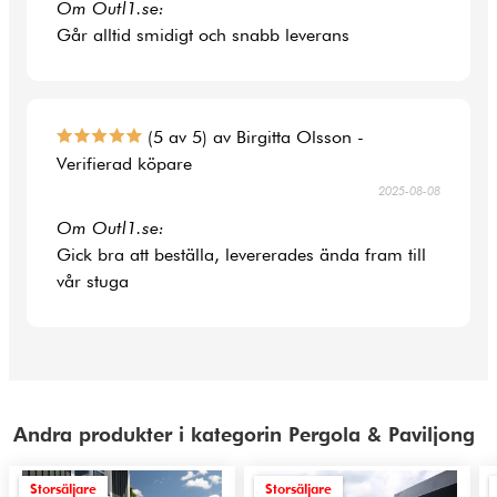
Om Outl1.se:
Går alltid smidigt och snabb leverans
(5 av 5) av Birgitta Olsson -
Verifierad köpare
2025-08-08
Om Outl1.se:
Gick bra att beställa, levererades ända fram till
vår stuga
Andra produkter i kategorin Pergola & Paviljong
Storsäljare
Storsäljare