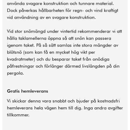
använda svagare konstruktion och tunnare material.
Dock påverkas hållbarheten för regn- och vind kraftigt
vid användning av en svagare konstruktion.
Vid stor snömängd under vintertid rekommenderar vi att
hålla taklamellerna öppna så att snön kan passera
igenom taket. På så sätt samlas inte stora mängder av
blötsnö (som kan få en mycket hög vikt per
kvadratmeter) och du besparar taket från onödiga
påfrestningar och förlänger därmed livslängden på din
pergola.
Gratis hemleverans
Vi skickar denna vara snabbt och bjuder på kostnadsfri
hemleverans hela vägen hem till dig. Inga andra avgifter
tillkommer.