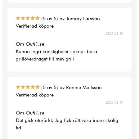
(5 av 5) av Tommy Larsson -
Verifierad köpare
2025-08-10
Om Outl1.se:
Kanon inga konstigheter saknar bara
grillöverdraget till min grill
(5 av 5) av Ronnie Mattsson -
Verifierad köpare
2025-08-10
Om Outl1.se:
Det gick utmärkt. Jag fick rätt vara inom skälig
tid.