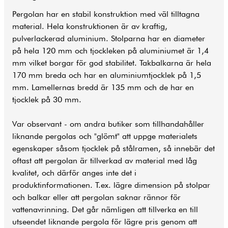
Pergolan har en stabil konstruktion med väl tilltagna
material. Hela konstruktionen är av kraftig,
pulverlackerad aluminium. Stolparna har en diameter
på hela 120 mm och tjockleken på aluminiumet är 1,4
mm vilket borgar för god stabilitet. Takbalkarna är hela
170 mm breda och har en aluminiumtjocklek på 1,5
mm. Lamellernas bredd är 135 mm och de har en
tjocklek på 30 mm.
Var observant - om andra butiker som tillhandahåller
liknande pergolas och "glömt" att uppge materialets
egenskaper såsom tjocklek på stålramen, så innebär det
oftast att pergolan är tillverkad av material med låg
kvalitet, och därför anges inte det i
produktinformationen. T.ex. lägre dimension på stolpar
och balkar eller att pergolan saknar rännor för
vattenavrinning. Det går nämligen att tillverka en till
utseendet liknande pergola för lägre pris genom att