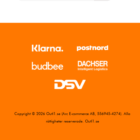
Copyright © 2026 Outl1.se (Arc E-commerce AB, 556945-4274). Alla
rättigheter reserverade. Outl1.se