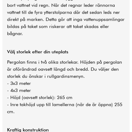
bort vattnet vid regn. När det regnar leder rännorna
vattnet till de fyra ytterstolparna där det sedan leds ner
direkt på marken. Detta gör att inga vattenuppsamlingar
bildas på taket som riskerar att taket skadas eller
bågnar.
Välj storlek efter din uteplats
Pergolan finns i två olika storlekar. Höjden på pergolan
är oförändrad oavsett längd och bredd. Du väljer den
storlek du önskar i rullgardinsmenyn.
- 3x3 meter
- 4x3 meter
- Höjd (oavsett storlek): 265 cm
- Inre takhöjd upp till lamellerna (när de är öppna) 255
cm.
Kraftig konstruktion