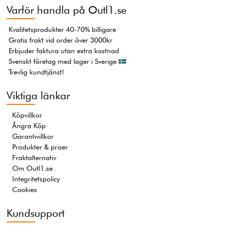
Varför handla på Outl1.se
Kvalitetsprodukter 40-70% billigare
Gratis frakt vid order över 3000kr
Erbjuder faktura utan extra kostnad
Svenskt företag med lager i Sverige
Trevlig kundtjänst!
Viktiga länkar
Köpvillkor
Ångra Köp
Garantivillkor
Produkter & priser
Fraktalternativ
Om Outl1.se
Integritetspolicy
Cookies
Kundsupport