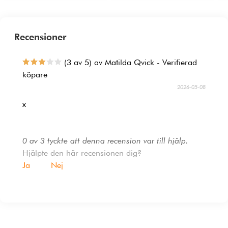
Recensioner
(3 av 5) av Matilda Qvick - Verifierad
köpare
2026-05-08
x
0 av 3 tyckte att denna recension var till hjälp.
Hjälpte den här recensionen dig?
Ja
Nej