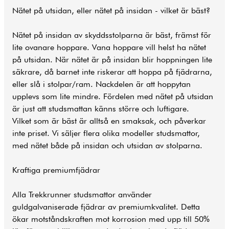
Nätet på utsidan, eller nätet på insidan - vilket är bäst?
Nätet på insidan av skyddsstolparna är bäst, främst för
lite ovanare hoppare. Vana hoppare vill helst ha nätet
på utsidan. När nätet är på insidan blir hoppningen lite
säkrare, då barnet inte riskerar att hoppa på fjädrarna,
eller slå i stolpar/ram. Nackdelen är att hoppytan
upplevs som lite mindre. Fördelen med nätet på utsidan
är just att studsmattan känns större och luftigare.
Vilket som är bäst är alltså en smaksak, och påverkar
inte priset. Vi säljer flera olika modeller studsmattor,
med nätet både på insidan och utsidan av stolparna.
Kraftiga premiumfjädrar
Alla Trekkrunner studsmattor använder
guldgalvaniserade fjädrar av premiumkvalitet. Detta
ökar motståndskraften mot korrosion med upp till 50%