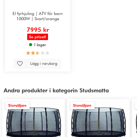
El fyrhjuling | ATV för barn
1000W | Svart/orange
7995 kr
Se priset!
I lager
Lägg i varukorg
Andra produkter i kategorin Studsmatta
Storsäljare
Storsäljare