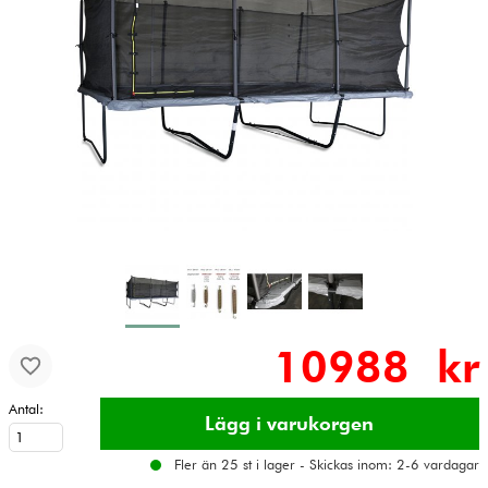
10988 kr
Antal:
Fler än 25 st i lager - Skickas inom: 2-6 vardagar