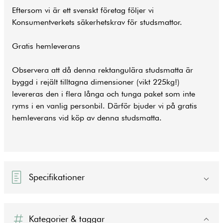
Eftersom vi är ett svenskt företag följer vi
Konsumentverkets säkerhetskrav för studsmattor.
Gratis hemleverans
Observera att då denna rektangulära studsmatta är
byggd i rejält tilltagna dimensioner (vikt 225kg!)
levereras den i flera långa och tunga paket som inte
ryms i en vanlig personbil. Därför bjuder vi på gratis
hemleverans vid köp av denna studsmatta.
Specifikationer
Kategorier & taggar