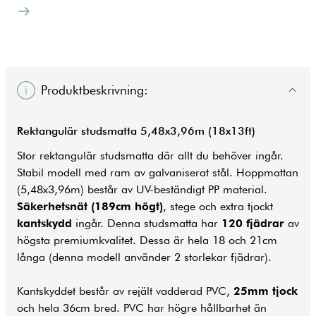
Produktbeskrivning:
Rektangulär
studsmatta
5,48x3,96m (18x13ft)
Stor rektangulär studsmatta där allt du behöver ingår.
Stabil modell med ram av galvaniserat stål. Hoppmattan
(5,48x3,96m) består av UV-beständigt PP material.
Säkerhetsnät (189cm högt)
, stege och extra tjockt
kantskydd
ingår. Denna studsmatta har
120 fjädrar
av
högsta premiumkvalitet. Dessa är hela 18 och 21cm
långa (denna modell använder 2 storlekar fjädrar).
Kantskyddet består av rejält vadderad PVC,
25mm tjock
och hela 36cm bred. PVC har högre hållbarhet än