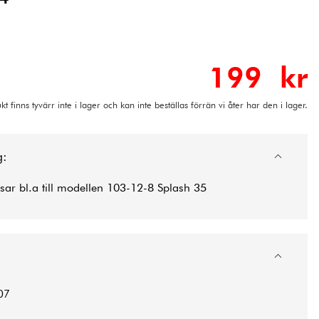
199 kr
t finns tyvärr inte i lager och kan inte beställas förrän vi åter har den i lager.
g:
sar bl.a till modellen 103-12-8 Splash 35
07