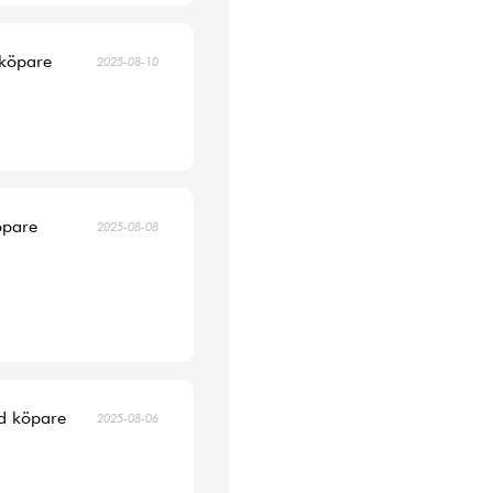
 köpare
2025-08-10
öpare
2025-08-08
ad köpare
2025-08-06