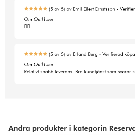
(5 av 5) av Emil Eilert Ernstsson - Verifi
Om Outl1.se:
👍🏻
(5 av 5) av Erland Berg - Verifierad köp
Om Outl1.se:
Relativt snabb leverans. Bra kundtjänst som svarar 
Andra produkter i kategorin Reserv