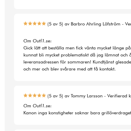
(5 av 5) av Barbro Ahrling Löfström - Ve
Om Outl1.se:
Gick lätt att beställa men fick vänta mycket länge på
kunnat bli mycket problematiskt då jag lämnat och å
leveransadressen för sommaren! Kundtjänst glesade
och mer och blev svårare med att få kontakt.
(5 av 5) av Tommy Larsson - Verifierad 
Om Outl1.se:
Kanon inga konstigheter saknar bara grillöverdraget t