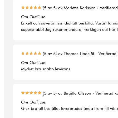
(5 av 5) av Mariette Karlsson - Verifiera
Om Outl1.se:
Enkelt och suveränt smidigt att beställa. Varan fann
supersnabb! Jag rekommenderar verkligen det här f
(5 av 5) av Thomas Lindelöf - Verifierad
Om Outl1.se:
Mycket bra snabb leverans
(5 av 5) av Birgitta Olsson - Verifierad 
Om Outl1.se:
Gick bra att beställa, levererades ända fram till vår