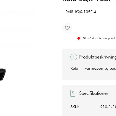
Relä JQX-105F-4
Slutsåld - Denna produk
Produktbeskrivnin
Relä till värmepump, pas
Specifikationer
SKU:
210-1-1