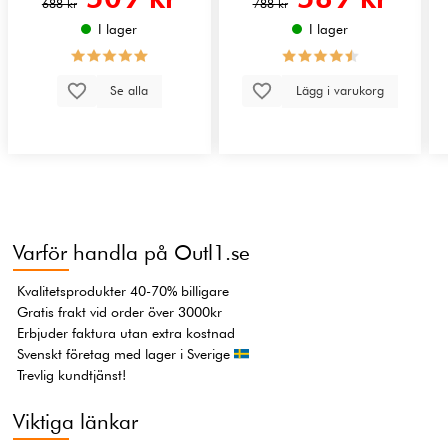
688 kr
788 kr
I lager
I lager
Se alla
Lägg i varukorg
Varför handla på Outl1.se
Kvalitetsprodukter 40-70% billigare
Gratis frakt vid order över 3000kr
Erbjuder faktura utan extra kostnad
Svenskt företag med lager i Sverige
Trevlig kundtjänst!
Viktiga länkar