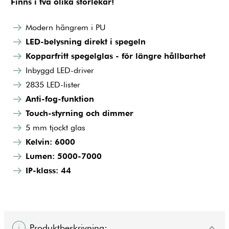
Finns i två olika storlekar!
Modern hängrem i PU
LED-belysning direkt i spegeln
Kopparfritt spegelglas - för längre hållbarhet
Inbyggd LED-driver
2835 LED-lister
Anti-fog-funktion
Touch-styrning och dimmer
5 mm tjockt glas
Kelvin: 6000
Lumen: 5000-7000
IP-klass: 44
Produktbeskrivning: