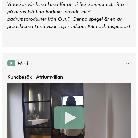
Vi tackar vår kund Lana för att vi fick komma och titta
på deras två fina
badrum
inredda med
badrumsprodukter från Outl1! Denna spegel är en av
produkterna Lana visar upp i videon. Kika och inspireras!
Media
Kundbesök i Atriumvillan