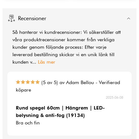
Recensioner
Så hanterar vi kundrecensioner: Vi säkerställer att
våra produktrecensioner kommer från verkliga
kunder genom följande process: Efter varje
levererad beställning skickar vi en unik länk till
kunden v
...
Läs mer
(5 av 5) av Adam Bellou - Verifierad
köpare
2025-06-08
Rund spegel 60cm | Hängrem | LED-
belysning & anti-fog (19134)
Bra och fin