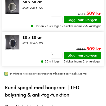
60 x 60 cm
SKU: 206-6-120
509 kr
688 kr
Fler än 25 st i lager - Skickas inom: 2-6 vardagar
80 x 80 cm
SKU: 206-6-121
809 kr
1088 kr
20 st i lager - Skickas inom: 2-6 vardagar
En månads frivillig självriskförsäkring från Easy Peasy ingår.
Läs mer
Rund spegel med hängrem | LED-
belysning & anti-fog-funktion