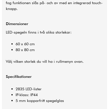
fog funktionen slås på- och av med en integrerad touch-
knapp.
Dimensioner
LED-spegeln finns i två olika storlekar:
60 x 60 cm
80 x 80 cm
Välj vilken storlek du vill ha i rullmenyn ovan.
Specifikationer
2835 LED-lister
IP-klass: IP44
5 mm kopparfritt spegelglas