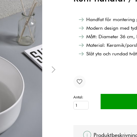
Handfat för montering
Modern design med tydl
Mått: Diameter 36 cm,
Material: Keramik/porsl
Slät yta och rundad tvätt
Antal:
Produktbeskrivnin