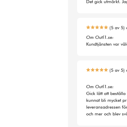
Det gick utmärkt. Jag
(5 av 5) 
Om Outl1.se:
Kundtjänsten var väl
(5 av 5) 
Om Outl1.se:
Gick lätt att bestäl
kunnat bli mycket p
leveransadressen fö
och mer och blev svå