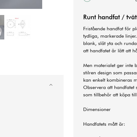
Runt handfat / tvät
Fristående handfat för 
tydliga, markerade linjer
blank, slät yta och runda
att handfatet är lätt att h
Men materialet ger inte b
stilren design som passa
kan enkelt kombineras m
Observera att handfatet 
som tillbehör att köpa til
Dimensioner
Handfatets mått är: