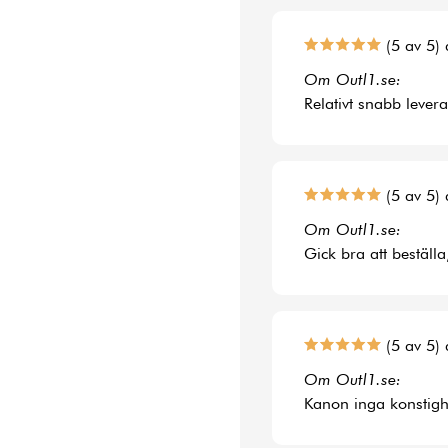
(5 av 5) 
Om Outl1.se:
Relativt snabb lever
(5 av 5) 
Om Outl1.se:
Gick bra att beställa
(5 av 5) 
Om Outl1.se:
Kanon inga konstighe