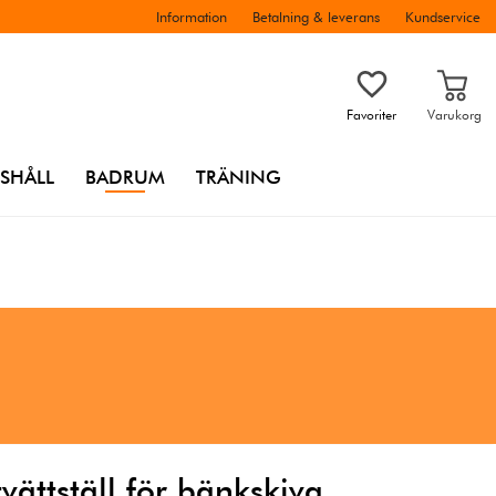
Information
Betalning & leverans
Kundservice
Favoriter
Varukorg
SHÅLL
BADRUM
TRÄNING
vättställ för bänkskiva