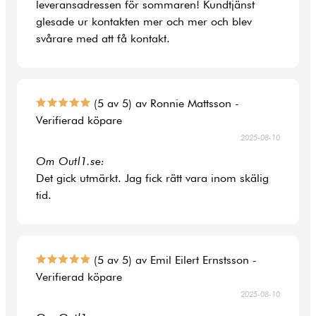
leveransadressen för sommaren! Kundtjänst
glesade ur kontakten mer och mer och blev
svårare med att få kontakt.
(5 av 5) av Ronnie Mattsson -
Verifierad köpare
2025-08-10
Om Outl1.se:
Det gick utmärkt. Jag fick rätt vara inom skälig
tid.
(5 av 5) av Emil Eilert Ernstsson -
Verifierad köpare
2025-08-10