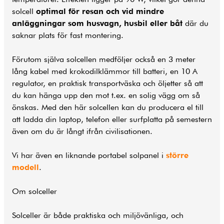
solcell
optimal för resan och vid mindre
anläggningar som husvagn, husbil eller båt
där du
saknar plats för fast montering.
Förutom själva solcellen medföljer också en 3 meter
lång kabel med krokodilklämmor till batteri, en 10 A
regulator, en praktisk transportväska och öljetter så att
du kan hänga upp den mot t.ex. en solig vägg om så
önskas. Med den här solcellen kan du producera el till
att ladda din laptop, telefon eller surfplatta på semestern
även om du är långt ifrån civilisationen.
Vi har även en liknande portabel solpanel i
större
modell
.
Om solceller
Solceller är både praktiska och miljövänliga, och