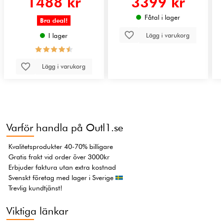
1488 kr
3399 kr
Fåtal i lager
Bra deal!
Lägg i varukorg
I lager
Lägg i varukorg
Varför handla på Outl1.se
Kvalitetsprodukter 40-70% billigare
Gratis frakt vid order över 3000kr
Erbjuder faktura utan extra kostnad
Svenskt företag med lager i Sverige
Trevlig kundtjänst!
Viktiga länkar