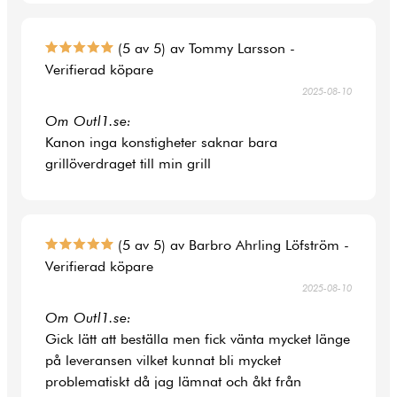
(5 av 5) av Tommy Larsson -
Verifierad köpare
2025-08-10
Om Outl1.se:
Kanon inga konstigheter saknar bara
grillöverdraget till min grill
(5 av 5) av Barbro Ahrling Löfström -
Verifierad köpare
2025-08-10
Om Outl1.se:
Gick lätt att beställa men fick vänta mycket länge
på leveransen vilket kunnat bli mycket
problematiskt då jag lämnat och åkt från