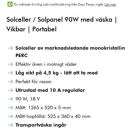
En månads frivillig självriskförsäkring från Easy Peasy ingår.
Läs mer
Solceller / Solpanel 90W med väska |
Vikbar | Portabel
Solceller av marknadsledande monokristallin
PERC
Effektiv även i molnigt väder
Låg vikt på 4,5 kg - lätt att ta med
Perfekt för resan
Utrustad med 10 A regulator
90 W, 18 V
Mått: 1265 x 520 x 5 mm
Mått hopfälld: 525 x 360 x 40 mm
Transportväska ingår