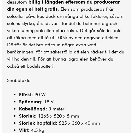
dessutom
billig i längden eftersom du producerar
din egen el helt gratis
. Elen som produceras från
solceller påverkas dock av många olika faktorer, såsom
solens styrka, årstid, var i landet du befinner dig och
vilken lutning solcellen placerats i. Det går således inte
att räkna med att få ut 100% av den angivna effekten.
Därför är det bra att ta in några extra watt i
beräkningen, för att säkerställa att elen räcker till det du
vill ha den till. För att kunna lagra elen behöver du
också ett bodelsbatteri.
Snabbfakta
Effekt:
90 W
Spänning:
18 V
Kabellängd:
3 meter
Storlek:
1265 x 520 x 5 mm
Storlek hopfälld:
525 x 360 x 40 mm
Vikt:
4,5 kg