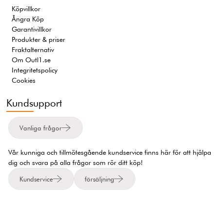
Köpvillkor
Ångra Köp
Garantivillkor
Produkter & priser
Fraktalternativ
Om Outl1.se
Integritetspolicy
Cookies
Kundsupport
Vanliga frågor
Vår kunniga och tillmötesgående kundservice finns här för att hjälpa
dig och svara på alla frågor som rör ditt köp!
Kundservice
försäljning