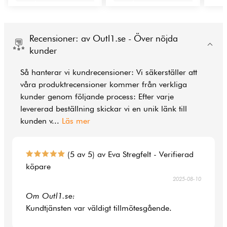
Recensioner: av Outl1.se - Över nöjda
kunder
Så hanterar vi kundrecensioner: Vi säkerställer att
våra produktrecensioner kommer från verkliga
kunder genom följande process: Efter varje
levererad beställning skickar vi en unik länk till
kunden v
...
Läs mer
(5 av 5) av Eva Stregfelt - Verifierad
köpare
2025-08-10
Om Outl1.se:
Kundtjänsten var väldigt tillmötesgående.