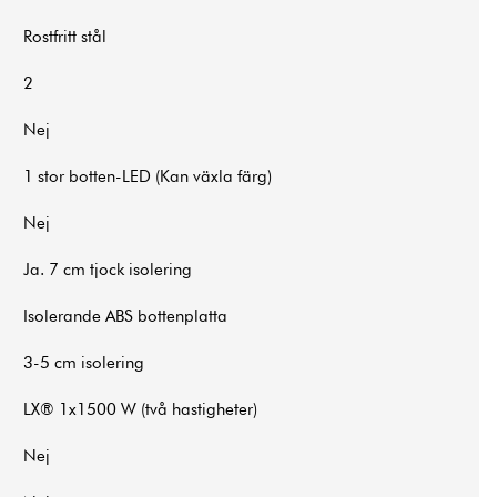
Rostfritt stål
2
Nej
1 stor botten-LED (Kan växla färg)
Nej
Ja. 7 cm tjock isolering
Isolerande ABS bottenplatta
3-5 cm isolering
LX® 1x1500 W (två hastigheter)
Nej