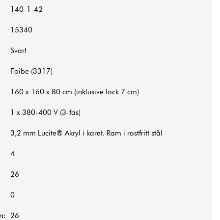
140-1-42
15340
Svart
Foibe (3317)
160 x 160 x 80 cm (inklusive lock 7 cm)
1 x 380-400 V (3-fas)
3,2 mm Lucite® Akryl i karet. Ram i rostfritt stål
4
26
0
n:
26