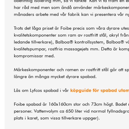
obefintlig isolering mm, så vi tänkte "Kan vi ta fram en
har råd med men som ändå använder märkeskomponenter
månaders arbete med vår fabrik kan vi presentera vår n
Trots det låga priset är Foibe precis som våra dyrare ut
kvalitetskomponenter som ram av rostfritt stål, akryl fr
ledande tillverkare), Balboa® kontrollsystem, Balboa® 
kvalitetspumpar, rostfria massagejets mm. Detta är komp
kompromissar med.
Märkeskomponenter och ramen av rostfritt stål gör att sp
längre än många mycket dyrare spabad.
Läs om Lyfcos spabad i vår
köpguide för spabad uto
Foibe spabad är 160x160cm stor och 73cm högt. Badet r
personer. Vattenvolym ca 650 liter vid normal fyllnadsg
plats i karet, som vissa tillverkare uppger).