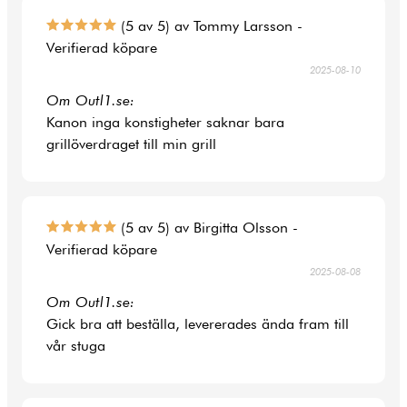
(5 av 5) av Tommy Larsson -
Verifierad köpare
2025-08-10
Om Outl1.se:
Kanon inga konstigheter saknar bara
grillöverdraget till min grill
(5 av 5) av Birgitta Olsson -
Verifierad köpare
2025-08-08
Om Outl1.se:
Gick bra att beställa, levererades ända fram till
vår stuga