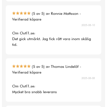
(5 av 5) av Ronnie Mattsson -
Verifierad köpare
2025-08-10
Om Outl1.se:
Det gick utmärkt. Jag fick rätt vara inom skälig
tid.
(5 av 5) av Thomas Lindelöf -
Verifierad köpare
2025-08-08
Om Outl1.se:
Mycket bra snabb leverans