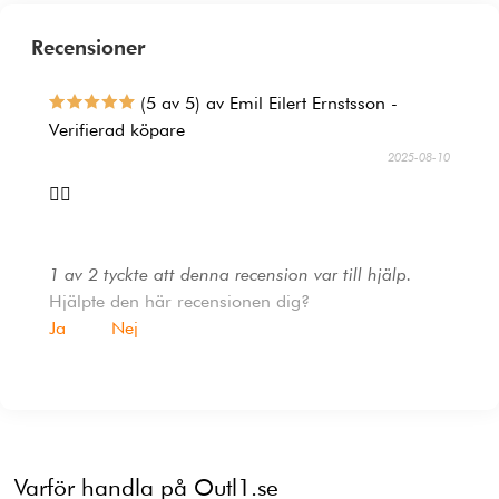
Recensioner
(5 av 5) av Emil Eilert Ernstsson -
Verifierad köpare
2025-08-10
👍🏻
1 av 2 tyckte att denna recension var till hjälp.
Hjälpte den här recensionen dig?
Ja
Nej
Varför handla på Outl1.se