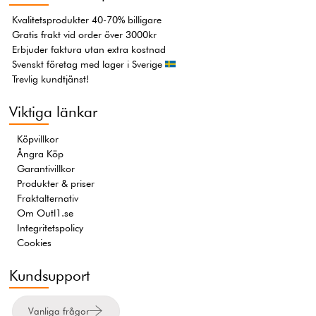
Kvalitetsprodukter 40-70% billigare
Gratis frakt vid order över 3000kr
Erbjuder faktura utan extra kostnad
Svenskt företag med lager i Sverige
Trevlig kundtjänst!
Viktiga länkar
Köpvillkor
Ångra Köp
Garantivillkor
Produkter & priser
Fraktalternativ
Om Outl1.se
Integritetspolicy
Cookies
Kundsupport
Vanliga frågor