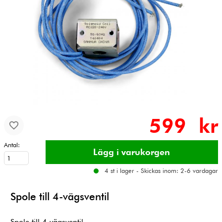
599 kr
Antal:
4 st i lager - Skickas inom: 2-6 vardagar
Spole till 4-vägsventil
Spole till 4-vägsventil