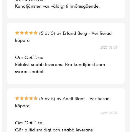
Kundtjänsten var väldigt tillmötesgående.
(5 av 5) av Erland Berg - Verifierad
köpare
2025-08-08
Om Outl1.se:
Relativt snabb leverans. Bra kundtjänst som
svarar snabbt.
(5 av 5) av Anett Staaf - Verifierad
köpare
2025-08-08
Om Outl1.se:
Går alltid smidigt och snabb leverans