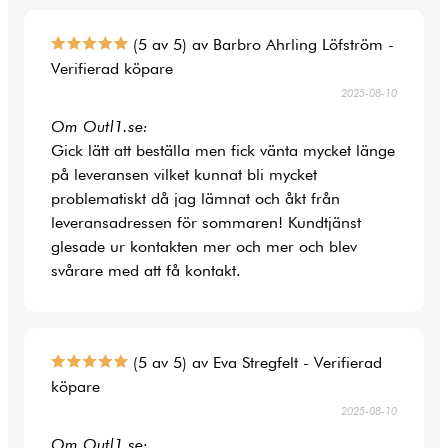
(5 av 5) av Barbro Ahrling Löfström -
Verifierad köpare
2025-08-10
Om Outl1.se:
Gick lätt att beställa men fick vänta mycket länge
på leveransen vilket kunnat bli mycket
problematiskt då jag lämnat och åkt från
leveransadressen för sommaren! Kundtjänst
glesade ur kontakten mer och mer och blev
svårare med att få kontakt.
(5 av 5) av Eva Stregfelt - Verifierad
köpare
2025-08-10
Om Outl1.se: