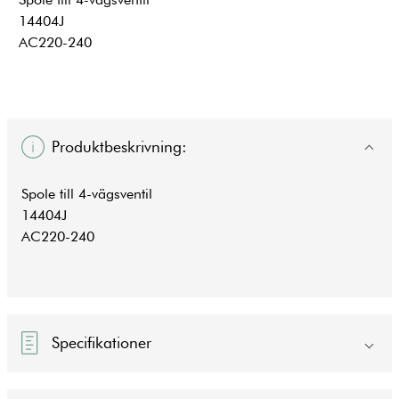
14404J
AC220-240
Produktbeskrivning:
Spole till 4-vägsventil
14404J
AC220-240
Specifikationer