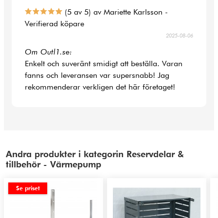
(5 av 5) av Mariette Karlsson -
Verifierad köpare
2025-08-06
Om Outl1.se:
Enkelt och suveränt smidigt att beställa. Varan
fanns och leveransen var supersnabb! Jag
rekommenderar verkligen det här företaget!
Andra produkter i kategorin Reservdelar &
tillbehör - Värmepump
Se priset