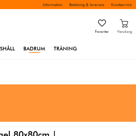
Information
Betalning & leverans
Kundservice
Favoriter
Varukorg
SHÅLL
BADRUM
TRÄNING
egel 80x80cm |