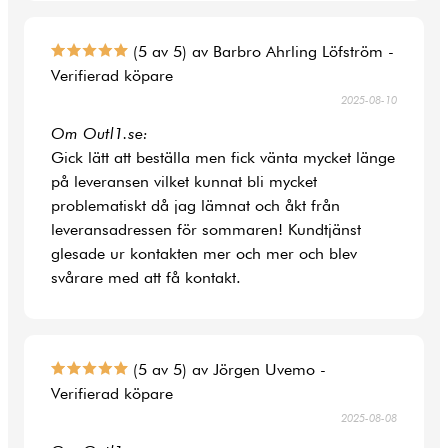
(5 av 5) av Barbro Ahrling Löfström -
Verifierad köpare
2025-08-10
Om Outl1.se:
Gick lätt att beställa men fick vänta mycket länge
på leveransen vilket kunnat bli mycket
problematiskt då jag lämnat och åkt från
leveransadressen för sommaren! Kundtjänst
glesade ur kontakten mer och mer och blev
svårare med att få kontakt.
(5 av 5) av Jörgen Uvemo -
Verifierad köpare
2025-08-08