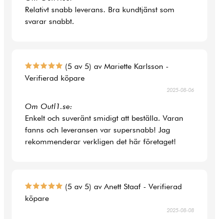
Relativt snabb leverans. Bra kundtjänst som
svarar snabbt.
(5 av 5) av Mariette Karlsson -
Verifierad köpare
2025-08-06
Om Outl1.se:
Enkelt och suveränt smidigt att beställa. Varan
fanns och leveransen var supersnabb! Jag
rekommenderar verkligen det här företaget!
(5 av 5) av Anett Staaf - Verifierad
köpare
2025-08-08