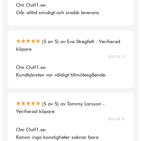
Om Outl1.se:
Går alltid smidigt och snabb leverans
(5 av 5) av Eva Stregfelt - Verifierad
köpare
2025-08-10
Om Outl1.se:
Kundtjänsten var väldigt tillmötesgående.
(5 av 5) av Tommy Larsson -
Verifierad köpare
2025-08-10
Om Outl1.se:
Kanon inga konstigheter saknar bara