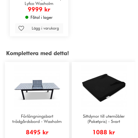
Lyfco Waxholm
9999 kr
Fåtal i lager
Lägg i varukorg
Komplettera med detta!
Förlängningsbart
Sittdynor till utemöbler
trädgårdsbord - Waxholm
(Paketpris) - Svart
8495 kr
1088 kr