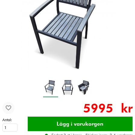
5995 kr
Antal: