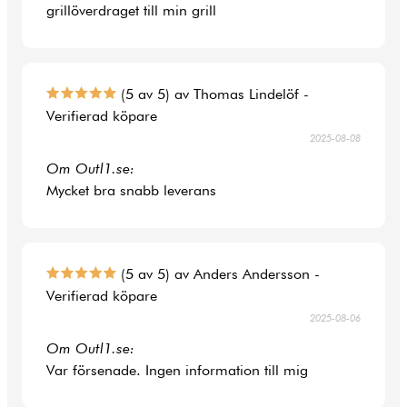
grillöverdraget till min grill
(5 av 5) av Thomas Lindelöf -
Verifierad köpare
2025-08-08
Om Outl1.se:
Mycket bra snabb leverans
(5 av 5) av Anders Andersson -
Verifierad köpare
2025-08-06
Om Outl1.se:
Var försenade. Ingen information till mig