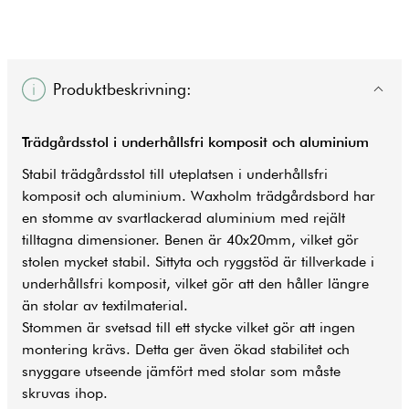
Produktbeskrivning:
Trädgårdsstol i underhållsfri komposit och aluminium
Stabil trädgårdsstol till uteplatsen i underhållsfri
komposit och aluminium. Waxholm trädgårdsbord har
en stomme av svartlackerad aluminium med rejält
tilltagna dimensioner. Benen är 40x20mm, vilket gör
stolen mycket stabil. Sittyta och ryggstöd är tillverkade i
underhållsfri komposit, vilket gör att den håller längre
än stolar av textilmaterial.
Stommen är svetsad till ett stycke vilket gör att ingen
montering krävs. Detta ger även ökad stabilitet och
snyggare utseende jämfört med stolar som måste
skruvas ihop.