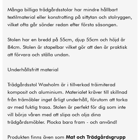
Många billiga trädgårdsstolar har mindre hållbart
textilmaterial eller konstrotting på sittytan och stolryggen,
vilket ofta går sönder redan efter första säsongen.
Stolen har en bredd på 55cm, djup 55cm och höjd är
84cm. Stolen är stapelbar vilket gör att den är praktisk
att förvara och ställa undan.
Underhållsfritt material
Trädgårdsstol Waxholm är i tillverkad träimiterad
komposit och aluminium. Materialet kräver till skillnad
från trämöbler inget årligt underhåll, förutom att torka
av med fuktig trasa. Stolen är perfekt för dig som inte
vill börja våren med att slipa och olja dina
trädgårdsmöbler. Plocka bara fram - och använd!
Produkten finns även som
Mat och Trädgårdsgrupp