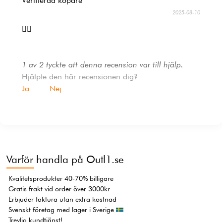
Verifierad köpare
2025-08-10
👍🏻
1 av 2 tyckte att denna recension var till hjälp.
Hjälpte den här recensionen dig?
Ja
Nej
Varför handla på Outl1.se
Kvalitetsprodukter 40-70% billigare
Gratis frakt vid order över 3000kr
Erbjuder faktura utan extra kostnad
Svenskt företag med lager i Sverige
Trevlig kundtjänst!