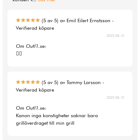
(5 av 5) av Emil Eilert Ernstsson -
Verifierad köpare
2025-08-10
Om Outl1.se:
👍🏻
(5 av 5) av Tommy Larsson -
Verifierad köpare
2025-08-10
Om Outl1.se:
Kanon inga konstigheter saknar bara
grillöverdraget till min grill