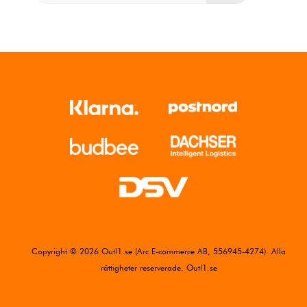
Copyright © 2026 Outl1.se (Arc E-commerce AB, 556945-4274). Alla
rättigheter reserverade. Outl1.se