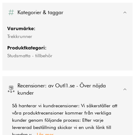
Kategorier & taggar
Varumärke:
Trekkrunner
Produktkategori:
Studsmatta - tillbehör
Recensioner: av Outl1.se - Över nöjda
kunder
Så hanterar vi kundrecensioner: Vi säkerställer att
våra produktrecensioner kommer från verkliga
kunder genom följande process: Efter varje
levererad beställning skickar vi en unik länk till
kunden v
...
Läs mer