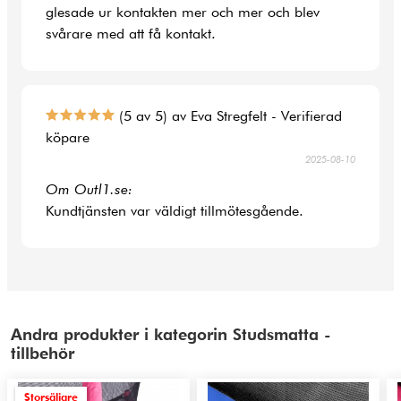
glesade ur kontakten mer och mer och blev
svårare med att få kontakt.
(5 av 5) av Eva Stregfelt - Verifierad
köpare
2025-08-10
Om Outl1.se:
Kundtjänsten var väldigt tillmötesgående.
Andra produkter i kategorin Studsmatta -
tillbehör
Storsäljare