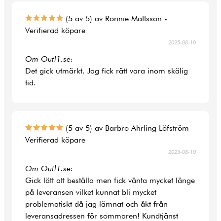
(5 av 5) av Ronnie Mattsson -
Verifierad köpare
2025-08-10
Om Outl1.se:
Det gick utmärkt. Jag fick rätt vara inom skälig
tid.
(5 av 5) av Barbro Ahrling Löfström -
Verifierad köpare
2025-08-10
Om Outl1.se:
Gick lätt att beställa men fick vänta mycket länge
på leveransen vilket kunnat bli mycket
problematiskt då jag lämnat och åkt från
leveransadressen för sommaren! Kundtjänst