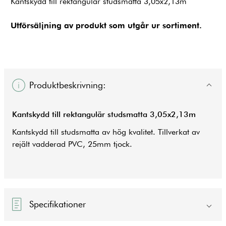
Kantskydd till rektangulär studsmatta 3,05x2,13m
Utförsäljning av produkt som utgår ur sortiment.
Produktbeskrivning:
Kantskydd till rektangulär studsmatta 3,05x2,13m
Kantskydd till studsmatta av hög kvalitet. Tillverkat av
rejält vadderad PVC, 25mm tjock.
Specifikationer