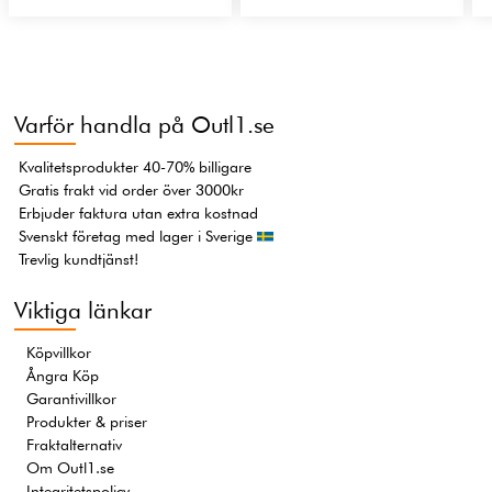
Varför handla på Outl1.se
Kvalitetsprodukter 40-70% billigare
Gratis frakt vid order över 3000kr
Erbjuder faktura utan extra kostnad
Svenskt företag med lager i Sverige
Trevlig kundtjänst!
Viktiga länkar
Köpvillkor
Ångra Köp
Garantivillkor
Produkter & priser
Fraktalternativ
Om Outl1.se
Integritetspolicy