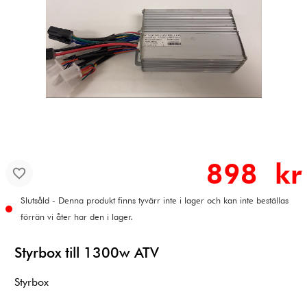
898 kr
Slutsåld - Denna produkt finns tyvärr inte i lager och kan inte beställas
förrän vi åter har den i lager.
Styrbox till 1300w ATV
Styrbox