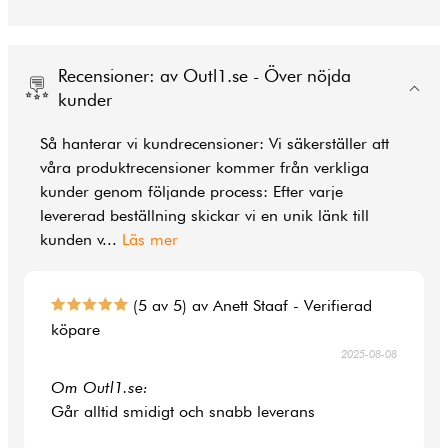
Recensioner: av Outl1.se - Över nöjda
kunder
Så hanterar vi kundrecensioner: Vi säkerställer att
våra produktrecensioner kommer från verkliga
kunder genom följande process: Efter varje
levererad beställning skickar vi en unik länk till
kunden v
...
Läs mer
(5 av 5) av Anett Staaf - Verifierad
köpare
2025-08-08
Om Outl1.se:
Går alltid smidigt och snabb leverans