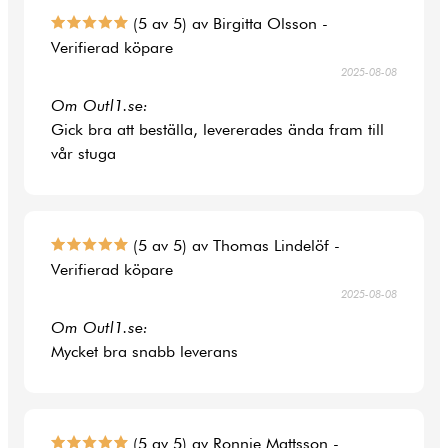
(5 av 5) av Birgitta Olsson -
Verifierad köpare
2025-08-08
Om Outl1.se:
Gick bra att beställa, levererades ända fram till
vår stuga
(5 av 5) av Thomas Lindelöf -
Verifierad köpare
2025-08-08
Om Outl1.se:
Mycket bra snabb leverans
(5 av 5) av Ronnie Mattsson -