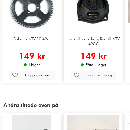
Bakdrev ATV-10 49cc
Lock till slungkoppling till ATV
49CC
149 kr
149 kr
I lager
Fåtal i lager
Lägg i varukorg
Lägg i varukorg
Andra tittade även på