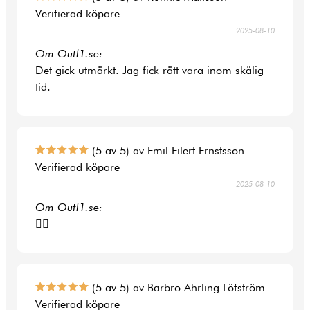
Verifierad köpare
2025-08-10
Om Outl1.se:
Det gick utmärkt. Jag fick rätt vara inom skälig
tid.
(5 av 5) av Emil Eilert Ernstsson -
Verifierad köpare
2025-08-10
Om Outl1.se:
👍🏻
(5 av 5) av Barbro Ahrling Löfström -
Verifierad köpare