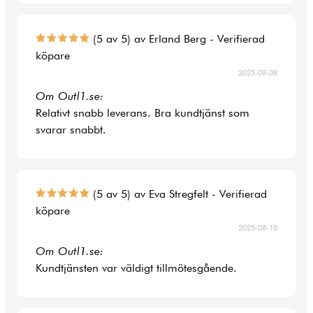
(5 av 5) av Erland Berg - Verifierad
köpare
2025-08-08
Om Outl1.se:
Relativt snabb leverans. Bra kundtjänst som
svarar snabbt.
(5 av 5) av Eva Stregfelt - Verifierad
köpare
2025-08-10
Om Outl1.se:
Kundtjänsten var väldigt tillmötesgående.