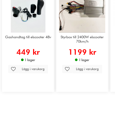
Gashandtag till elscooter 48v
Styrbox till 2400W elscooter
70km/h
449 kr
1199 kr
I lager
I lager
Lägg i varukorg
Lägg i varukorg