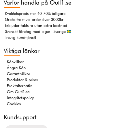
Varför handla på Outl1.se
Kvalitetsprodukter 40-70% billigare
Gratis frakt vid order över 3000kr
Erbjuder faktura utan extra kostnad
Svenskt företag med lager i Sverige
Trevlig kundtjänst!
Viktiga länkar
Köpvillkor
Ångra Köp
Garantivillkor
Produkter & priser
Fraktalternativ
Om Outl1.se
Integritetspolicy
Cookies
Kundsupport