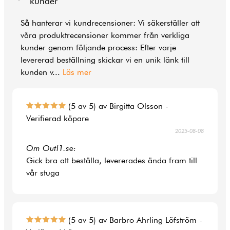
kunder
Så hanterar vi kundrecensioner: Vi säkerställer att
våra produktrecensioner kommer från verkliga
kunder genom följande process: Efter varje
levererad beställning skickar vi en unik länk till
kunden v
...
Läs mer
(5 av 5) av Birgitta Olsson -
Verifierad köpare
2025-08-08
Om Outl1.se:
Gick bra att beställa, levererades ända fram till
vår stuga
(5 av 5) av Barbro Ahrling Löfström -