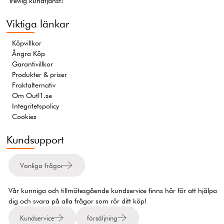
Trevlig kundtjänst!
Viktiga länkar
Köpvillkor
Ångra Köp
Garantivillkor
Produkter & priser
Fraktalternativ
Om Outl1.se
Integritetspolicy
Cookies
Kundsupport
Vanliga frågor
Vår kunniga och tillmötesgående kundservice finns här för att hjälpa
dig och svara på alla frågor som rör ditt köp!
Kundservice
försäljning