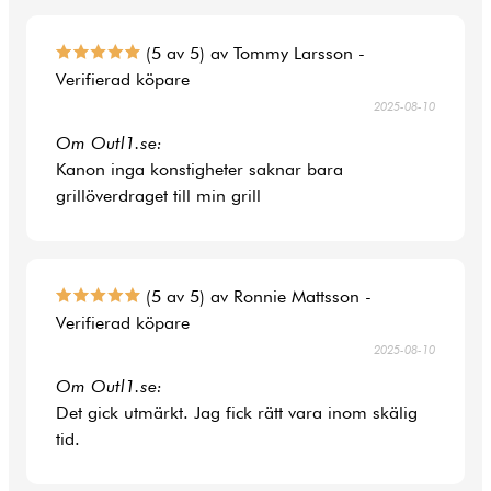
(5 av 5) av Tommy Larsson -
Verifierad köpare
2025-08-10
Om Outl1.se:
Kanon inga konstigheter saknar bara
grillöverdraget till min grill
(5 av 5) av Ronnie Mattsson -
Verifierad köpare
2025-08-10
Om Outl1.se:
Det gick utmärkt. Jag fick rätt vara inom skälig
tid.