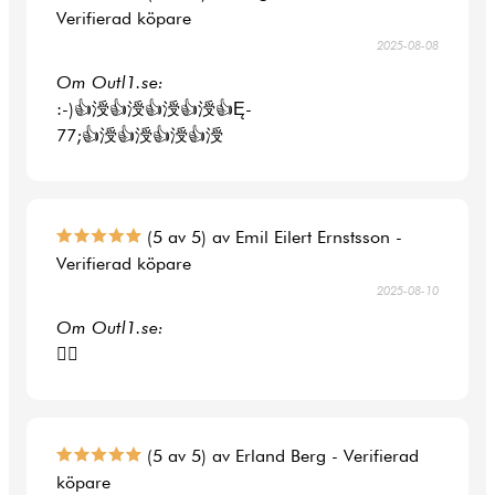
Verifierad köpare
2025-08-08
Om Outl1.se:
:-)👍涭👍涭👍涭👍涭👍Ę-
77;👍涭👍涭👍涭👍涭
(5 av 5) av Emil Eilert Ernstsson -
Verifierad köpare
2025-08-10
Om Outl1.se:
👍🏻
(5 av 5) av Erland Berg - Verifierad
köpare