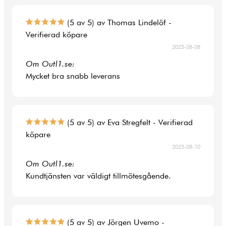
(5 av 5) av Thomas Lindelöf -
Verifierad köpare
2025-08-08
Om Outl1.se:
Mycket bra snabb leverans
(5 av 5) av Eva Stregfelt - Verifierad
köpare
2025-08-10
Om Outl1.se:
Kundtjänsten var väldigt tillmötesgående.
(5 av 5) av Jörgen Uvemo -