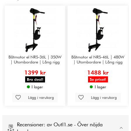
Båtmotor el NRS-36L | 350W
Båtmotor el NRS-46L | 480W
| Utombordare | Lång rigg
| Utombordare | Lång rigg
1399 kr
1488 kr
Bra deal!
Se priset!
I lager
I lager
Lägg i varukorg
Lägg i varukorg
Recensioner: av Outl1.se - Över nöjda