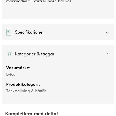
marknaden till våra kunder. Bra va?
Specifikationer
Kategorier & taggar
Varumärke:
Lyfco
Produktkategori:
Täckställning & båttält
Komplettera med detta!