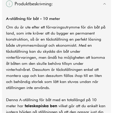
Produktbeskrivning:
A-ställning för båt - 10 meter
Om du är ute efter ett förvaringsutrymme för din båt på
land, som inte kräver att du bygger en permanent
konstruktion, så är en täckställning en perfekt lösning
både utrymmesmässigt och ekonomiskt. Med en
täckställning kan du skydda din båt under
vinterförvaringen, men ändå ha möjligheten att komma
åt båten om den skulle behöva tillsyn under
vinterhalvåret. Dessutom är täckställningen enkel att
montera upp och kan dessutom fällas ihop till en liten
och behändig storlek som lätt kan stuvas undan när
ställningen inte används.
Denna A-ställning för båt med en totallängd på 10
meter har
teleskopiska ben
vilket gör att du enkelt kan
justera höjden på ställningen så att den passar just din