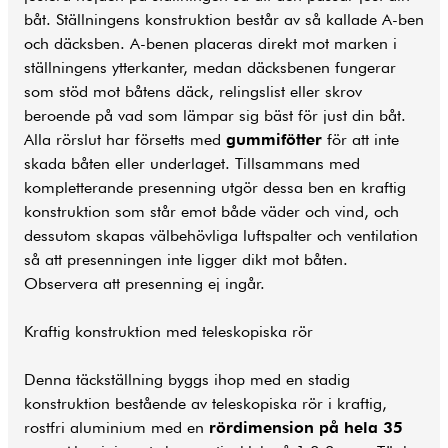
båt. Ställningens konstruktion består av så kallade A-ben
och däcksben. A-benen placeras direkt mot marken i
ställningens ytterkanter, medan däcksbenen fungerar
som stöd mot båtens däck, relingslist eller skrov
beroende på vad som lämpar sig bäst för just din båt.
Alla rörslut har försetts med
gummifötter
för att inte
skada båten eller underlaget. Tillsammans med
kompletterande presenning utgör dessa ben en kraftig
konstruktion som står emot både väder och vind, och
dessutom skapas välbehövliga luftspalter och ventilation
så att presenningen inte ligger dikt mot båten.
Observera att presenning ej ingår.
Kraftig konstruktion med teleskopiska rör
Denna täckställning byggs ihop med en stadig
konstruktion bestående av teleskopiska rör i kraftig,
rostfri aluminium med en
rördimension på hela 35