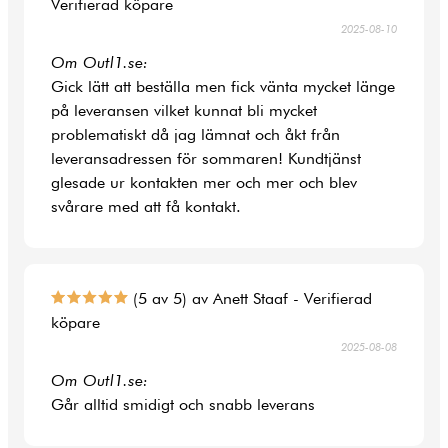
Verifierad köpare
2025-08-10
Om Outl1.se:
Gick lätt att beställa men fick vänta mycket länge
på leveransen vilket kunnat bli mycket
problematiskt då jag lämnat och åkt från
leveransadressen för sommaren! Kundtjänst
glesade ur kontakten mer och mer och blev
svårare med att få kontakt.
(5 av 5) av Anett Staaf - Verifierad
köpare
2025-08-08
Om Outl1.se:
Går alltid smidigt och snabb leverans