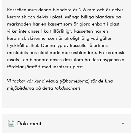
Kassetten inuti denna blandare är 2.6 mm och är delvis
keramisk och delvis i plast. Många billiga blandare på
marknaden har en kassett som är gjord enbart i plast
vilket inte anses lika tillförlitligt. Kassetten har en
keramisk skivenhet som är otroligt tålig vad gäller
tryckhållfasthet. Denna typ av kassetter återfinns
mestadels hos etablerade märkesblandare. En keramisk
insats i en blandare anses dessutom ha flera hygieniska
fördelar jämfört med insatser i plast.
Vi tackar vår kund Maria (@homebymz) för de fina
miljöbilderna på detta takduschset!
Dokument