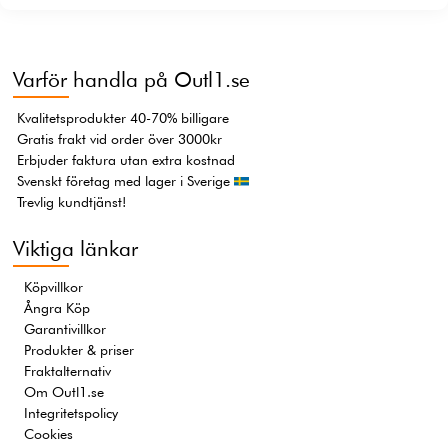
Varför handla på Outl1.se
Kvalitetsprodukter 40-70% billigare
Gratis frakt vid order över 3000kr
Erbjuder faktura utan extra kostnad
Svenskt företag med lager i Sverige
Trevlig kundtjänst!
Viktiga länkar
Köpvillkor
Ångra Köp
Garantivillkor
Produkter & priser
Fraktalternativ
Om Outl1.se
Integritetspolicy
Cookies