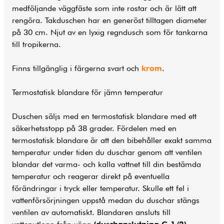
medföljande väggfäste som inte rostar och är lätt att
rengöra. Takduschen har en generöst tilltagen diameter
på 30 cm. Njut av en lyxig regndusch som för tankarna
till tropikerna.
Finns tillgänglig i färgerna svart och
krom
.
Termostatisk blandare för jämn temperatur
Duschen säljs med en termostatisk blandare med ett
säkerhetsstopp på 38 grader. Fördelen med en
termostatisk blandare är att den bibehåller exakt samma
temperatur under tiden du duschar genom att ventilen
blandar det varma- och kalla vattnet till din bestämda
temperatur och reagerar direkt på eventuella
förändringar i tryck eller temperatur. Skulle ett fel i
vattenförsörjningen uppstå medan du duschar stängs
ventilen av automatiskt. Blandaren ansluts till