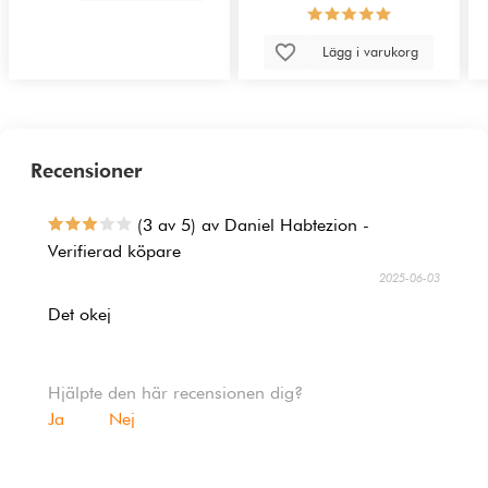
Lägg i varukorg
Recensioner
(3 av 5) av Daniel Habtezion -
Verifierad köpare
2025-06-03
Det okej
Hjälpte den här recensionen dig?
Ja
Nej