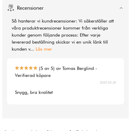
Recensioner
Så hanterar vi kundrecensioner: Vi säkerställer att
våra produktrecensioner kommer från verkliga
kunder genom följande process: Efter varje
levererad beställning skickar vi en unik länk till
kunden v
...
Läs mer
(5 av 5) av Tomas Berglind -
Verifierad köpare
2025-03-20
Snygg, bra kvalitet