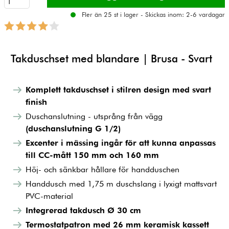
Fler än 25 st i lager - Skickas inom: 2-6 vardagar
Takduschset med blandare | Brusa - Svart
Komplett takduschset i stilren design med svart
finish
Duschanslutning - utsprång från vägg
(duschanslutning G 1/2)
Excenter i mässing ingår för att kunna anpassas
till CC-mått 150 mm och 160 mm
Höj- och sänkbar hållare för handduschen
Handdusch med 1,75 m duschslang i lyxigt mattsvart
PVC-material
Integrerad takdusch Ø 30 cm
Termostatpatron med 26 mm keramisk kassett